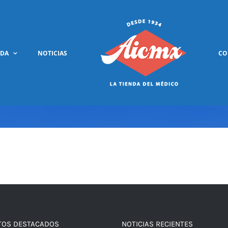
NDA
NOTICIAS
CO
TOS DESTACADOS
NOTICIAS RECIENTES