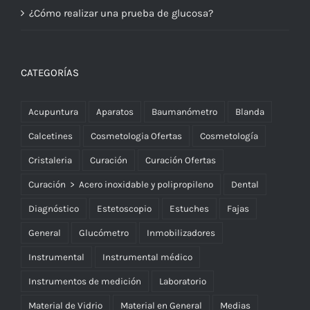
¿Cómo realizar una prueba de glucosa?
CATEGORÍAS
Acupuntura
Aparatos
Baumanómetro
Blanda
Calcetines
Cosmetologia Ofertas
Cosmetología
Cristaleria
Curación
Curación Ofertas
Curación > Acero inoxidable y polipropileno
Dental
Diagnóstico
Estetoscopio
Estuches
Fajas
General
Glucómetro
Inmobilizadores
Instrumental
Instrumental médico
Instrumentos de medición
Laboratorio
Material de Vidrio
Material en General
Medias