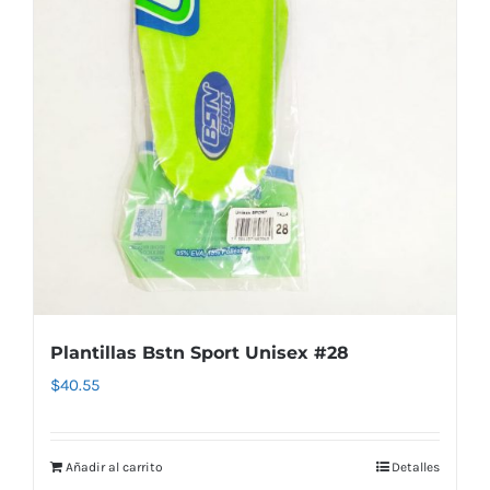
Plantillas Bstn Sport Unisex #28
$
40.55
Añadir al carrito
Detalles