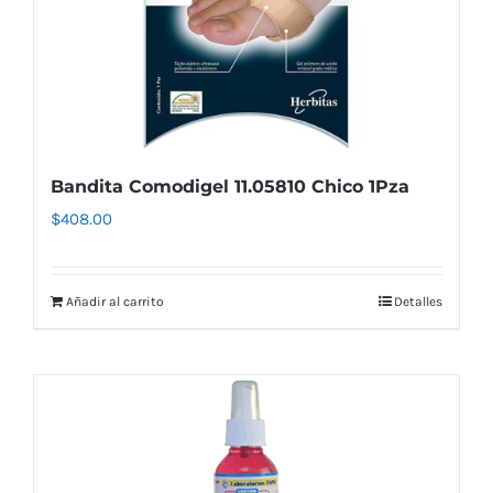
Bandita Comodigel 11.05810 Chico 1Pza
$
408.00
Añadir al carrito
Detalles