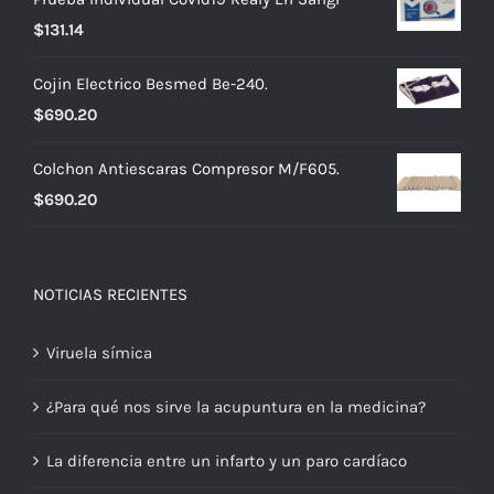
$
131.14
Cojin Electrico Besmed Be-240.
$
690.20
Colchon Antiescaras Compresor M/F605.
$
690.20
NOTICIAS RECIENTES
Viruela símica
¿Para qué nos sirve la acupuntura en la medicina?
La diferencia entre un infarto y un paro cardíaco