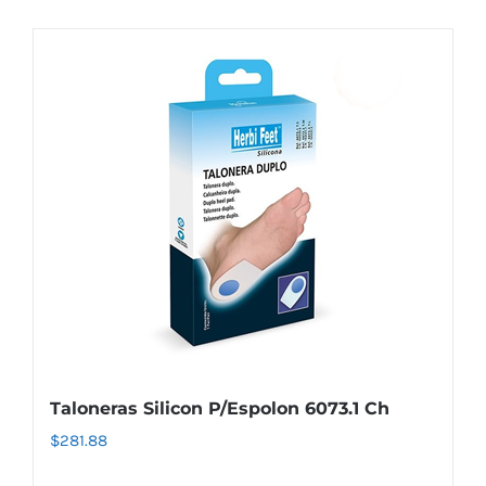
Taloneras Silicon P/Espolon 6073.1 Ch
$
281.88