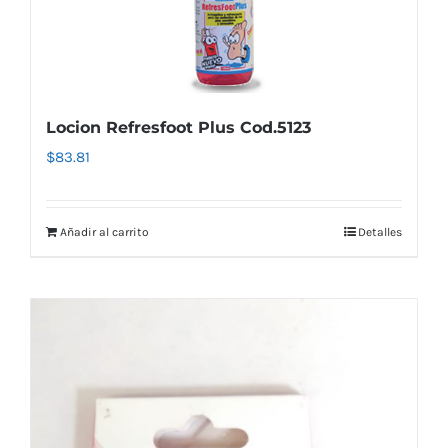
Locion Refresfoot Plus Cod.5123
$
83.81
Añadir al carrito
Detalles