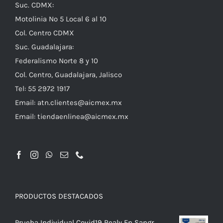
Suc. CDMX:
Motolinia No 5 Local 6 al 10
Col. Centro CDMX
Suc. Guadalajara:
Federalismo Norte 8 y 10
Col. Centro, Guadalajara, Jalisco
Tel: 55 2972 1917
Email:
atn.clientes@aicmex.mx
Email:
tiendaenlinea@aicmex.mx
PRODUCTOS DESTACADOS
Prueba Individual Covid19 Realy En Sangr