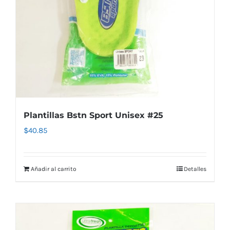
Plantillas Bstn Sport Unisex #25
$
40.85
Añadir al carrito
Detalles