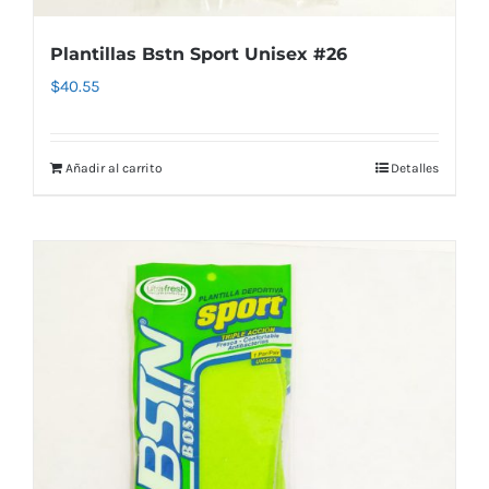
Plantillas Bstn Sport Unisex #26
$
40.55
Añadir al carrito
Detalles