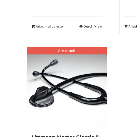
Añadir al carrito
Quick View
Añadi
Sin stock