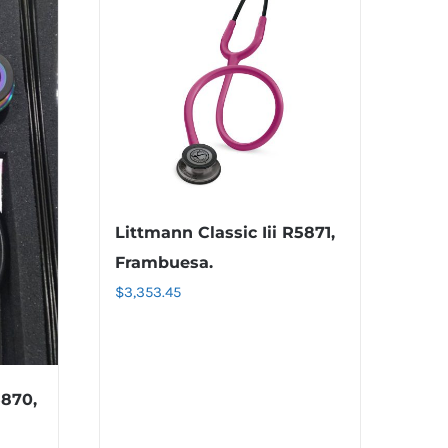
Littmann Classic Iii R5871,
Frambuesa.
$
3,353.45
5870,