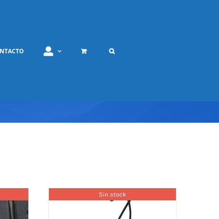
NTACTO
Sin stock