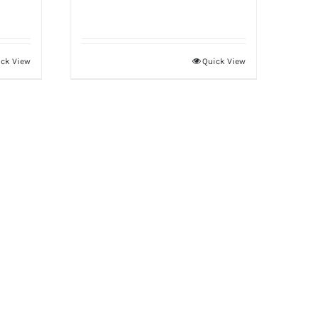
ck View
Quick View