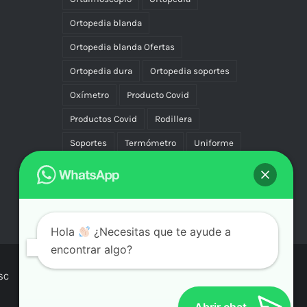
Ortopedia blanda
Ortopedia blanda Ofertas
Ortopedia dura
Ortopedia soportes
Oxímetro
Producto Covid
Productos Covid
Rodillera
Soportes
Termómetro
Uniforme
Uniformes
Vascular Compresión
Vibradores
Hola
¿Necesitas que te ayude a
encontrar algo?
SC