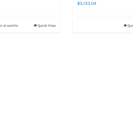
$
3,133.04
r al carrito
Quick View
Qui