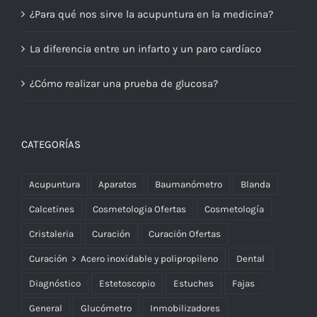
¿Para qué nos sirve la acupuntura en la medicina?
La diferencia entre un infarto y un paro cardíaco
¿Cómo realizar una prueba de glucosa?
CATEGORÍAS
Acupuntura
Aparatos
Baumanómetro
Blanda
Calcetines
Cosmetologia Ofertas
Cosmetología
Cristaleria
Curación
Curación Ofertas
Curación > Acero inoxidable y polipropileno
Dental
Diagnóstico
Estetoscopio
Estuches
Fajas
General
Glucómetro
Inmobilizadores