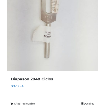
Diapason 2048 Ciclos
$
376.24
Añadir al carrito
Detalles