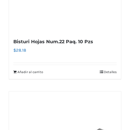
Bisturi Hojas Num.22 Paq. 10 Pzs
$
28.18
Añadir al carrito
Detalles