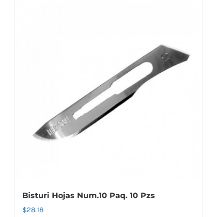
Bisturi Hojas Num.10 Paq. 10 Pzs
$
28.18