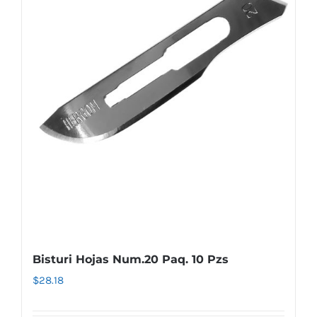
Bisturi Hojas Num.20 Paq. 10 Pzs
$
28.18