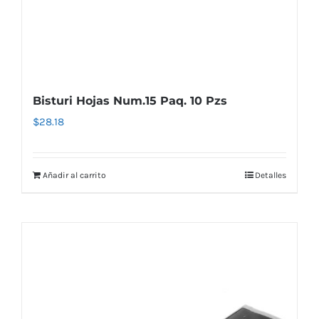
Bisturi Hojas Num.15 Paq. 10 Pzs
$
28.18
Añadir al carrito
Detalles