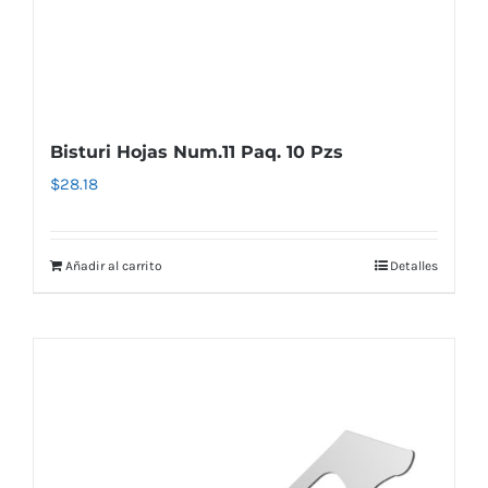
Bisturi Hojas Num.11 Paq. 10 Pzs
$
28.18
Añadir al carrito
Detalles