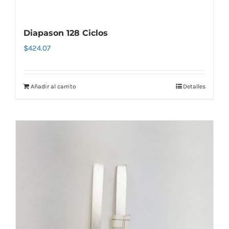
Diapason 128 Ciclos
$
424.07
Añadir al carrito
Detalles