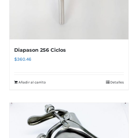
Diapason 256 Ciclos
$
360.46
Añadir al carrito
Detalles