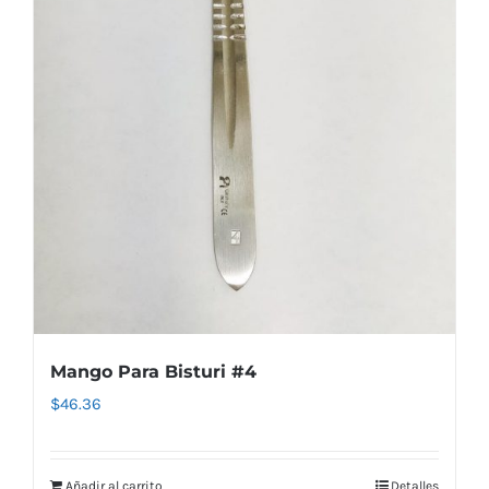
Mango Para Bisturi #4
$
46.36
Añadir al carrito
Detalles