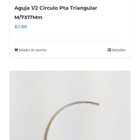
Aguja 1/2 Circulo Pta Triangular
M/7X17Mm
$
11.88
Añadir al carrito
Detalles