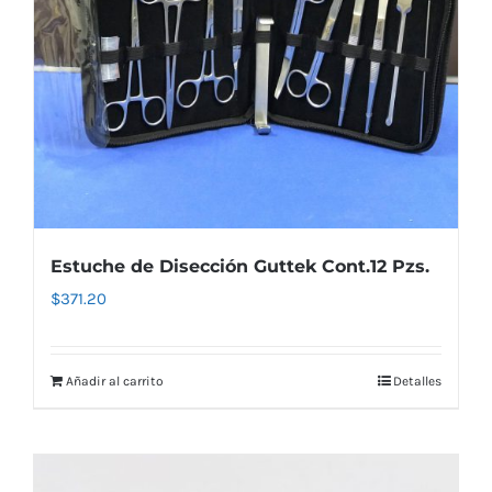
Estuche de Disección Guttek Cont.12 Pzs.
$
371.20
Añadir al carrito
Detalles