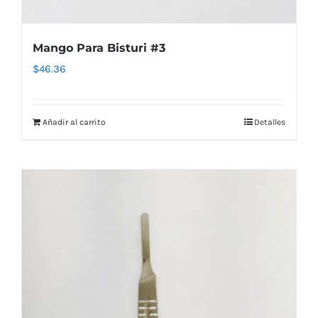
Mango Para Bisturi #3
$
46.36
Añadir al carrito
Detalles