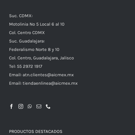
Suc. CDMX:
Motolinia No 5 Local 6 al 10
Col. Centro CDMX
Suc. Guadalajara:
Federalismo Norte 8 y 10
Col. Centro, Guadalajara, Jalisco
Tel: 55 2972 1917
Email:
atn.clientes@aicmex.mx
Email:
tiendaenlinea@aicmex.mx
PRODUCTOS DESTACADOS