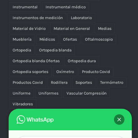
Instrumental
Instrumental médico
Instrumentos de medición
Laboratorio
Material de Vidrio
Material en General
Medias
Mueblería
Médicos
Ofertas
Oftalmoscopio
Ortopedia
Ortopedia blanda
Ortopedia blanda Ofertas
Ortopedia dura
Ortopedia soportes
Oxímetro
Producto Covid
Productos Covid
Rodillera
Soportes
Termómetro
Uniforme
Uniformes
Vascular Compresión
Vibradores