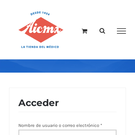
Saltar
al
contenido
Acceder
Obligatorio
Nombre de usuario o correo electrónico
*