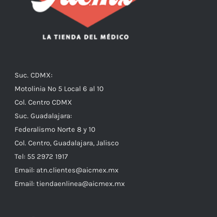
Suc. CDMX:
Motolinia No 5 Local 6 al 10
Col. Centro CDMX
Suc. Guadalajara:
Federalismo Norte 8 y 10
Col. Centro, Guadalajara, Jalisco
Tel: 55 2972 1917
Email:
atn.clientes@aicmex.mx
Email:
tiendaenlinea@aicmex.mx