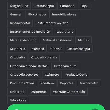
Diagnóstico
Estetoscopio
Estuches
Fajas
General
Glucómetro
Inmobilizadores
Instrumental
Instrumental médico
Instrumentos de medición
Laboratorio
Material de Vidrio
Material en General
Medias
Mueblería
Médicos
Ofertas
Oftalmoscopio
Ortopedia
Ortopedia blanda
Ortopedia blanda Ofertas
Ortopedia dura
Ortopedia soportes
Oxímetro
Producto Covid
Productos Covid
Rodillera
Soportes
Termómetro
Uniforme
Uniformes
Vascular Compresión
Vibradores