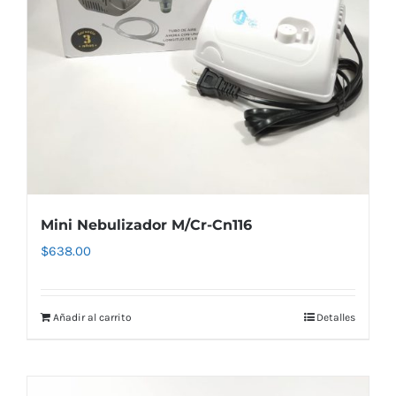
Mini Nebulizador M/Cr-Cn116
$
638.00
Añadir al carrito
Detalles