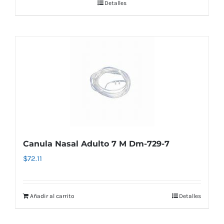
Detalles
Canula Nasal Adulto 7 M Dm-729-7
$
72.11
Añadir al carrito
Detalles