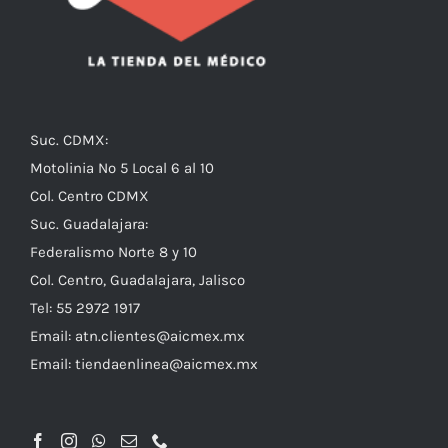
Suc. CDMX:
Motolinia No 5 Local 6 al 10
Col. Centro CDMX
Suc. Guadalajara:
Federalismo Norte 8 y 10
Col. Centro, Guadalajara, Jalisco
Tel: 55 2972 1917
Email:
atn.clientes@aicmex.mx
Email:
tiendaenlinea@aicmex.mx