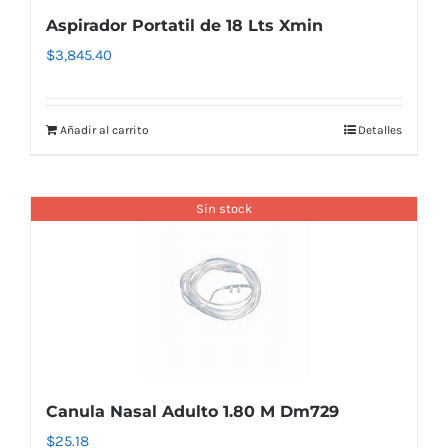
Aspirador Portatil de 18 Lts Xmin
$
3,845.40
Añadir al carrito
Detalles
Sin stock
Canula Nasal Adulto 1.80 M Dm729
$
25.18