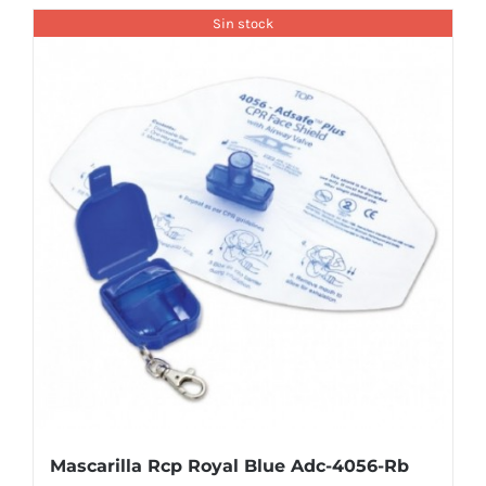
Sin stock
Mascarilla Rcp Royal Blue Adc-4056-Rb