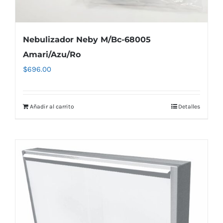
Nebulizador Neby M/Bc-68005
Amari/Azu/Ro
$
696.00
Añadir al carrito
Detalles