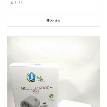
$
181.89
Detalles