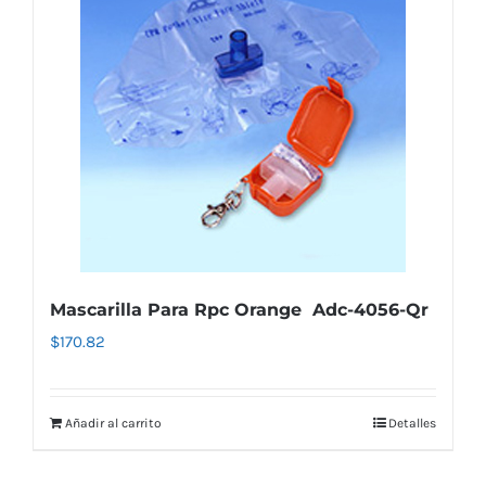
Mascarilla Para Rpc Orange Adc-4056-Qr
$
170.82
Añadir al carrito
Detalles