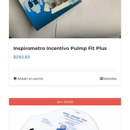
Inspirometro Incentivo Pulmp Fit Plus
$
293.83
Añadir al carrito
Detalles
Sin stock