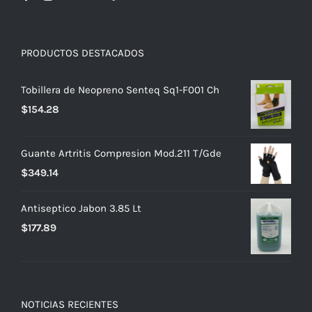
PRODUCTOS DESTACADOS
Tobillera de Neopreno Senteq Sq1-F001 Ch
$
154.28
Guante Artritis Compresion Mod.211 T/Gde
$
349.14
Antiseptico Jabon 3.85 Lt
$
177.89
NOTICIAS RECIENTES