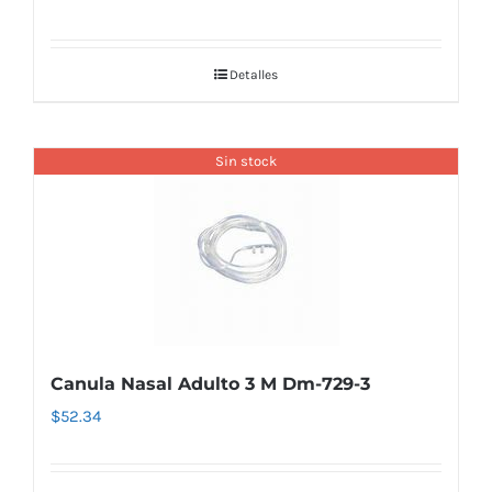
Detalles
Sin stock
Canula Nasal Adulto 3 M Dm-729-3
$
52.34