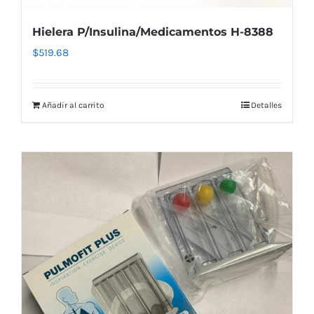
Hielera P/Insulina/Medicamentos H-8388
$
519.68
Añadir al carrito
Detalles