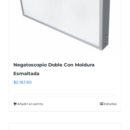
Negatoscopio Doble Con Moldura
Esmaltada
$
2,167.60
Añadir al carrito
Detalles