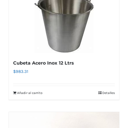
Cubeta Acero Inox 12 Ltrs
$
983.31
Añadir al carrito
Detalles