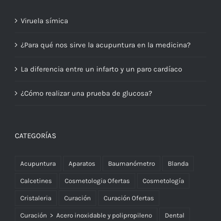
Viruela símica
¿Para qué nos sirve la acupuntura en la medicina?
La diferencia entre un infarto y un paro cardíaco
¿Cómo realizar una prueba de glucosa?
CATEGORÍAS
Acupuntura
Aparatos
Baumanómetro
Blanda
Calcetines
Cosmetologia Ofertas
Cosmetología
Cristaleria
Curación
Curación Ofertas
Curación > Acero inoxidable y polipropileno
Dental