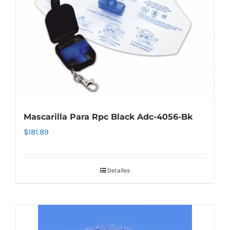
Mascarilla Para Rpc Black Adc-4056-Bk
$
181.89
Detalles