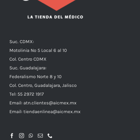
Suc. CDMX:
Motolinia No 5 Local 6 al 10
Col. Centro CDMX
Suc. Guadalajara:
Federalismo Norte 8 y 10
Col. Centro, Guadalajara, Jalisco
Tel: 55 2972 1917
Email:
atn.clientes@aicmex.mx
Email:
tiendaenlinea@aicmex.mx