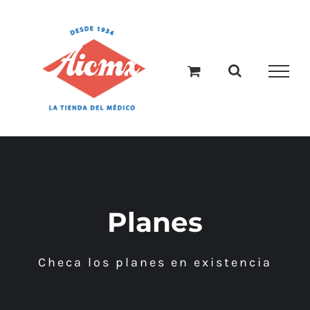
Saltar
al
contenido
Planes
Checa los planes en existencia