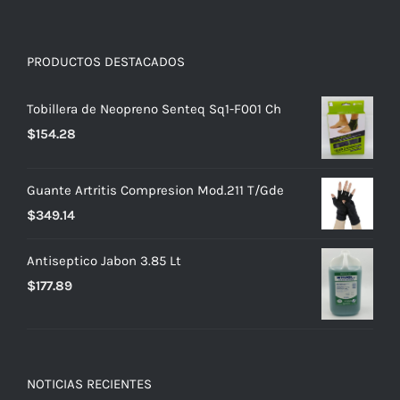
PRODUCTOS DESTACADOS
Tobillera de Neopreno Senteq Sq1-F001 Ch
$
154.28
Guante Artritis Compresion Mod.211 T/Gde
$
349.14
Antiseptico Jabon 3.85 Lt
$
177.89
NOTICIAS RECIENTES