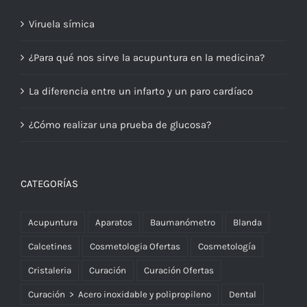
Viruela símica
¿Para qué nos sirve la acupuntura en la medicina?
La diferencia entre un infarto y un paro cardíaco
¿Cómo realizar una prueba de glucosa?
CATEGORÍAS
Acupuntura
Aparatos
Baumanómetro
Blanda
Calcetines
Cosmetologia Ofertas
Cosmetología
Cristaleria
Curación
Curación Ofertas
Curación > Acero inoxidable y polipropileno
Dental