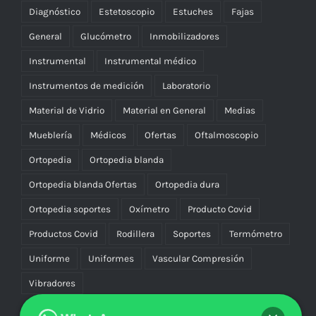
Diagnóstico
Estetoscopio
Estuches
Fajas
General
Glucómetro
Inmobilizadores
Instrumental
Instrumental médico
Instrumentos de medición
Laboratorio
Material de Vidrio
Material en General
Medias
Mueblería
Médicos
Ofertas
Oftalmoscopio
Ortopedia
Ortopedia blanda
Ortopedia blanda Ofertas
Ortopedia dura
Ortopedia soportes
Oxímetro
Producto Covid
Productos Covid
Rodillera
Soportes
Termómetro
Uniforme
Uniformes
Vascular Compresión
Vibradores