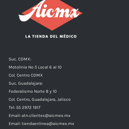
Suc. CDMX:
Motolinia No 5 Local 6 al 10
Col. Centro CDMX
Suc. Guadalajara:
Federalismo Norte 8 y 10
Col. Centro, Guadalajara, Jalisco
Tel: 55 2972 1917
Email:
atn.clientes@aicmex.mx
Email:
tiendaenlinea@aicmex.mx