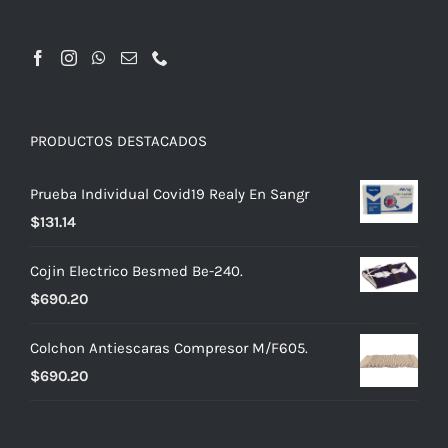
PRODUCTOS DESTACADOS
Prueba Individual Covid19 Realy En Sangr
$
131.14
Cojin Electrico Besmed Be-240.
$
690.20
Colchon Antiescaras Compresor M/F605.
$
690.20