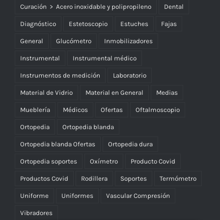
Curación > Acero inoxidable y polipropileno
Dental
Diagnóstico
Estetoscopio
Estuches
Fajas
General
Glucómetro
Inmobilizadores
Instrumental
Instrumental médico
Instrumentos de medición
Laboratorio
Material de Vidrio
Material en General
Medias
Mueblería
Médicos
Ofertas
Oftalmoscopio
Ortopedia
Ortopedia blanda
Ortopedia blanda Ofertas
Ortopedia dura
Ortopedia soportes
Oxímetro
Producto Covid
Productos Covid
Rodillera
Soportes
Termómetro
Uniforme
Uniformes
Vascular Compresión
Vibradores