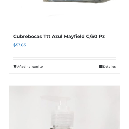
Cubrebocas Ttt Azul Mayfield C/50 Pz
$
57.85
Añadir al carrito
Detalles