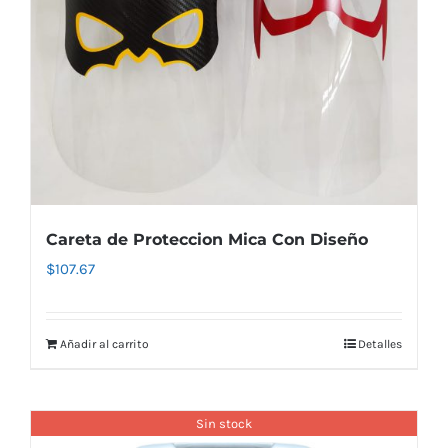
Careta de Proteccion Mica Con Diseño
$
107.67
Añadir al carrito
Detalles
Sin stock