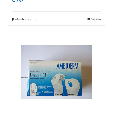
$
79.82
Añadir al carrito
Detalles