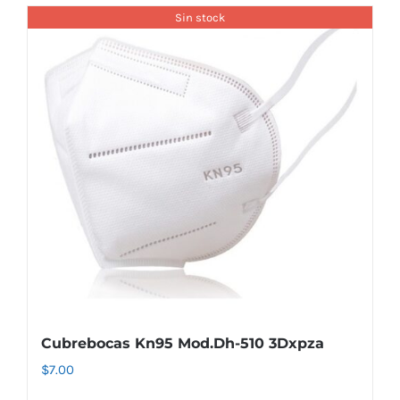
Sin stock
Cubrebocas Kn95 Mod.Dh-510 3Dxpza
$
7.00