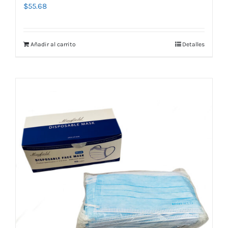
$
55.68
Añadir al carrito
Detalles