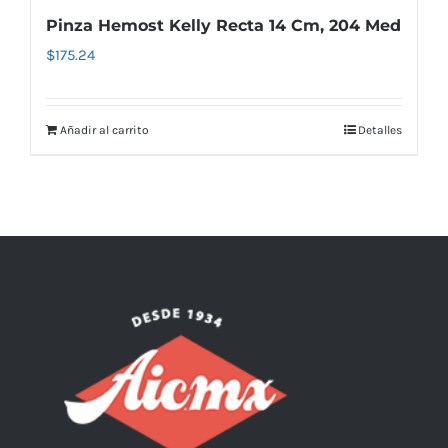
Pinza Hemost Kelly Recta 14 Cm, 204 Med
$
175.24
Añadir al carrito
Detalles