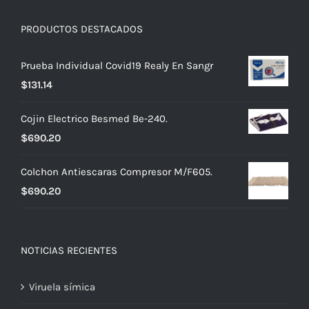
PRODUCTOS DESTACADOS
Prueba Individual Covid19 Realy En Sangr
$
131.14
Cojin Electrico Besmed Be-240.
$
690.20
Colchon Antiescaras Compresor M/F605.
$
690.20
NOTICIAS RECIENTES
Viruela símica