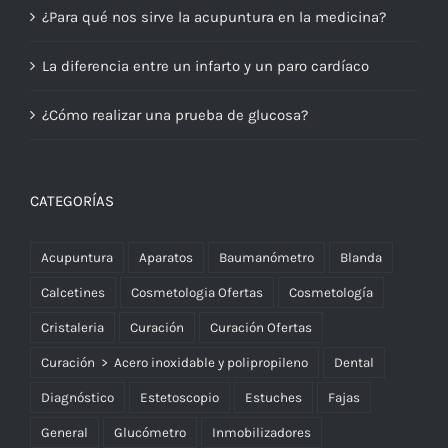
¿Para qué nos sirve la acupuntura en la medicina?
La diferencia entre un infarto y un paro cardíaco
¿Cómo realizar una prueba de glucosa?
CATEGORÍAS
Acupuntura
Aparatos
Baumanómetro
Blanda
Calcetines
Cosmetologia Ofertas
Cosmetología
Cristaleria
Curación
Curación Ofertas
Curación > Acero inoxidable y polipropileno
Dental
Diagnóstico
Estetoscopio
Estuches
Fajas
General
Glucómetro
Inmobilizadores