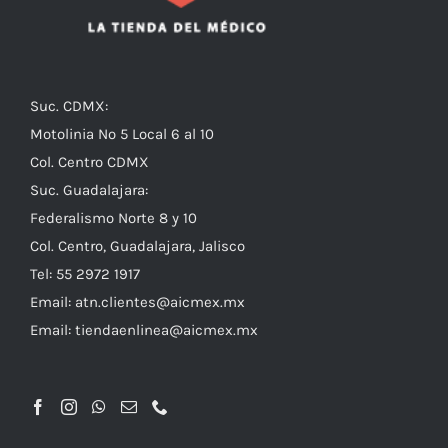
Suc. CDMX:
Motolinia No 5 Local 6 al 10
Col. Centro CDMX
Suc. Guadalajara:
Federalismo Norte 8 y 10
Col. Centro, Guadalajara, Jalisco
Tel: 55 2972 1917
Email:
atn.clientes@aicmex.mx
Email:
tiendaenlinea@aicmex.mx