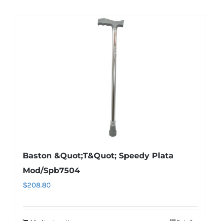
Baston &Quot;T&Quot; Speedy Plata
Mod/Spb7504
$
208.80