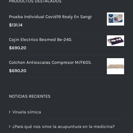
PRODUCTOS DESTACADOS
Prueba Individual Covid19 Realy En Sangr
$
131.14
Cojin Electrico Besmed Be-240.
$
690.20
Colchon Antiescaras Compresor M/F605.
$
690.20
NOTICIAS RECIENTES
Viruela símica
¿Para qué nos sirve la acupuntura en la medicina?