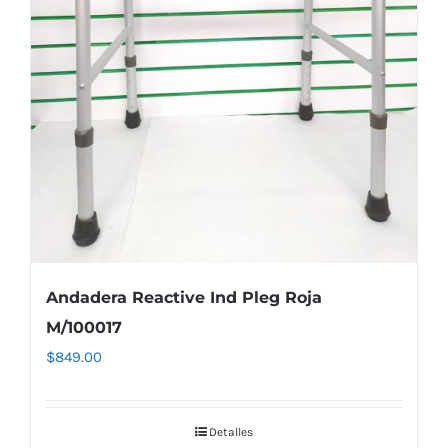
Andadera Reactive Ind Pleg Roja
M/100017
$
849.00
Detalles