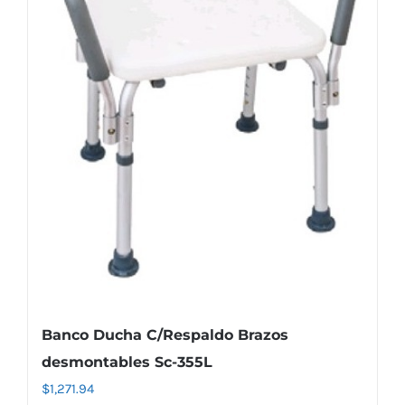
Banco Ducha C/Respaldo Brazos
desmontables Sc-355L
$
1,271.94