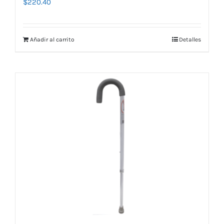
$
220.40
Añadir al carrito
Detalles