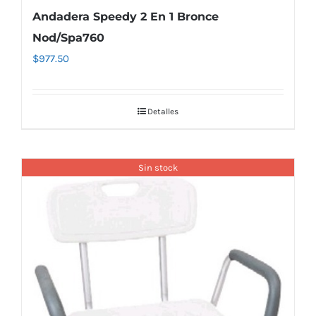
Andadera Speedy 2 En 1 Bronce
Nod/Spa760
$
977.50
Detalles
Sin stock