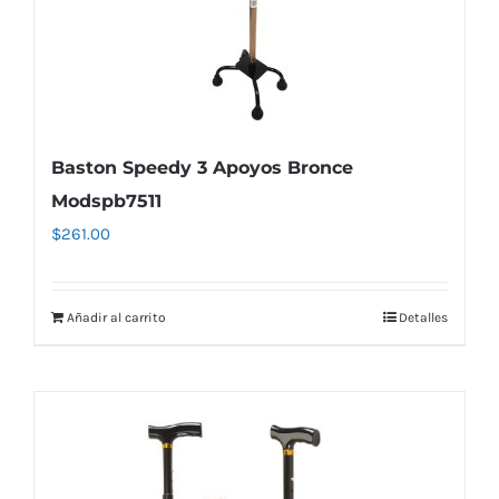
Baston Speedy 3 Apoyos Bronce
Modspb7511
$
261.00
Añadir al carrito
Detalles