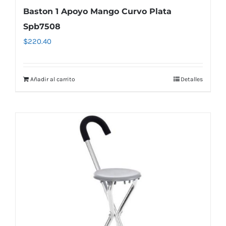
Baston 1 Apoyo Mango Curvo Plata
Spb7508
$
220.40
Añadir al carrito
Detalles