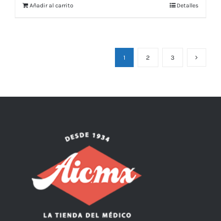
Añadir al carrito
Detalles
1
2
3