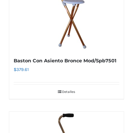
Baston Con Asiento Bronce Mod/Spb7501
$
379.61
Detalles