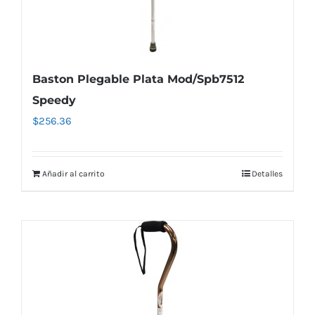
Baston Plegable Plata Mod/Spb7512
Speedy
$
256.36
Añadir al carrito
Detalles