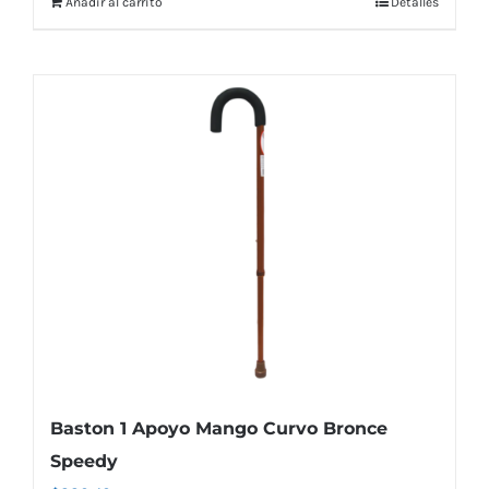
Añadir al carrito
Detalles
Baston 1 Apoyo Mango Curvo Bronce
Speedy