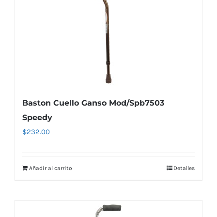
Baston Cuello Ganso Mod/Spb7503
Speedy
$
232.00
Añadir al carrito
Detalles