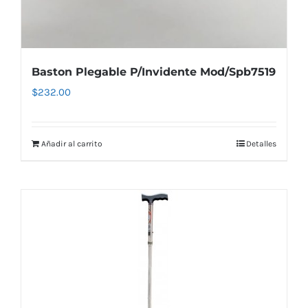
Baston Plegable P/Invidente Mod/Spb7519
$
232.00
Añadir al carrito
Detalles