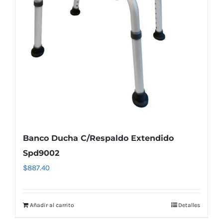
Banco Ducha C/Respaldo Extendido
Spd9002
$
887.40
Añadir al carrito
Detalles