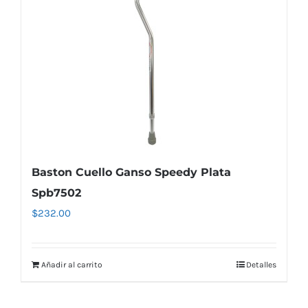
Baston Cuello Ganso Speedy Plata
Spb7502
$
232.00
Añadir al carrito
Detalles