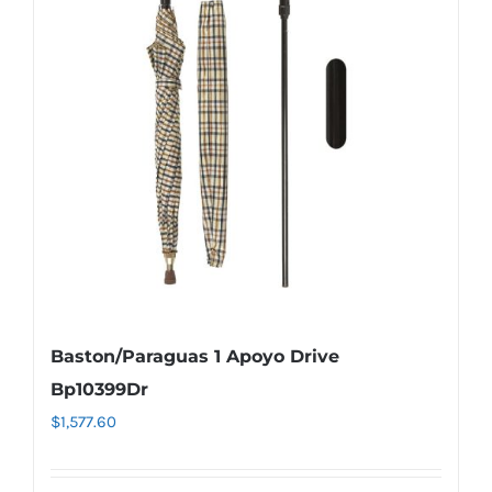
Baston/Paraguas 1 Apoyo Drive
Bp10399Dr
$
1,577.60