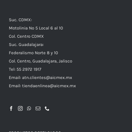
Suc. CDMX:
Motolinia No 5 Local 6 al 10
Col. Centro CDMX
Suc. Guadalajara:
Federalismo Norte 8 y 10
Col. Centro, Guadalajara, Jalisco
Tel: 55 2972 1917
Email:
atn.clientes@aicmex.mx
Email:
tiendaenlinea@aicmex.mx