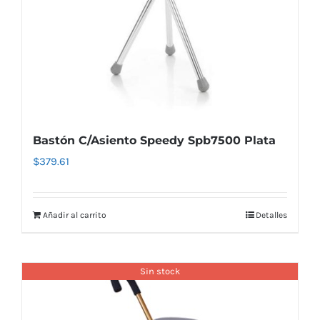
Bastón C/Asiento Speedy Spb7500 Plata
$
379.61
Añadir al carrito
Detalles
Sin stock