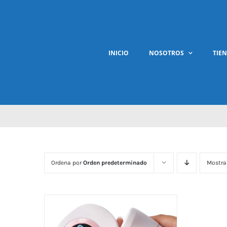
Saltar
al
contenido
INICIO
NOSOTROS
TIE
Ordena por
Orden predeterminado
Mostra