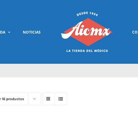
NDA
NOTICIAS
CO
r
16 productos