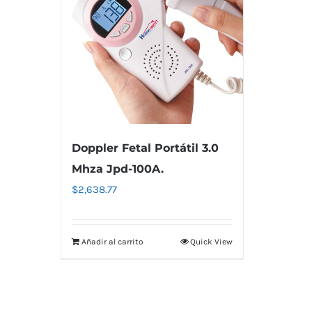
Doppler Fetal Portátil 3.0
Mhza Jpd-100A.
$
2,638.77
Añadir al carrito
Quick View