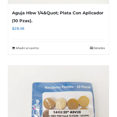
Aguja Hbw 1/4&Quot; Plata Con Aplicador
(10 Pzas).
$
28.48
Añadir al carrito
Detalles