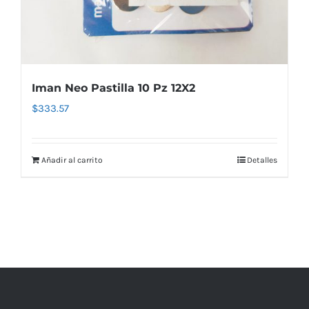
Iman Neo Pastilla 10 Pz 12X2
$
333.57
Añadir al carrito
Detalles