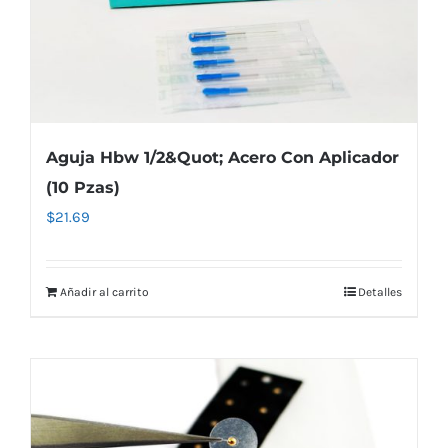
Aguja Hbw 1/2&Quot; Acero Con Aplicador
(10 Pzas)
$
21.69
Añadir al carrito
Detalles