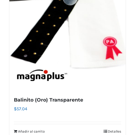
Balinito (Oro) Transparente
$
57.04
Añadir al carrito
Detalles