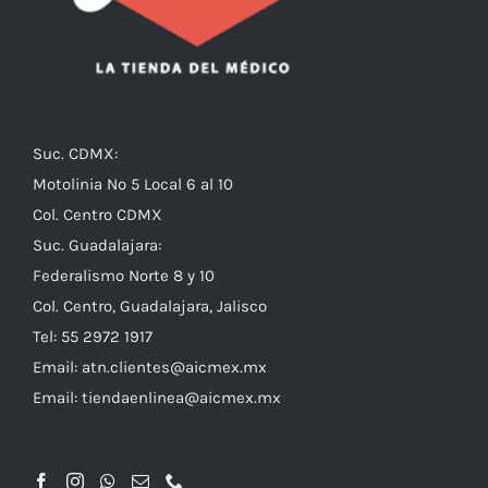
Suc. CDMX:
Motolinia No 5 Local 6 al 10
Col. Centro CDMX
Suc. Guadalajara:
Federalismo Norte 8 y 10
Col. Centro, Guadalajara, Jalisco
Tel: 55 2972 1917
Email:
atn.clientes@aicmex.mx
Email:
tiendaenlinea@aicmex.mx