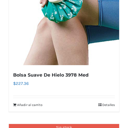
Bolsa Suave De Hielo 3978 Med
$
227.36
Añadir al carrito
Detalles
Sin stock