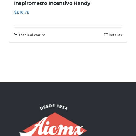
Inspirometro Incentivo Handy
$
216.72
Añadir al carrito
Detalles