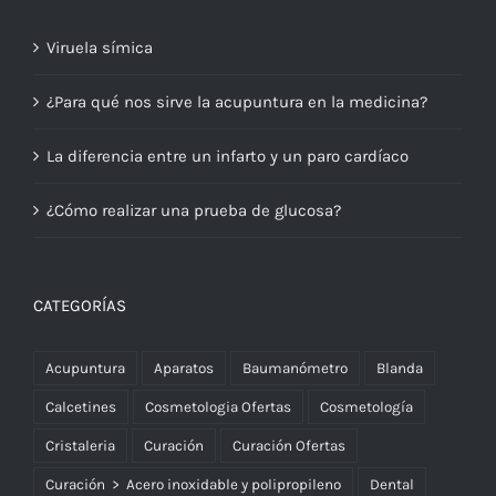
Viruela símica
¿Para qué nos sirve la acupuntura en la medicina?
La diferencia entre un infarto y un paro cardíaco
¿Cómo realizar una prueba de glucosa?
CATEGORÍAS
Acupuntura
Aparatos
Baumanómetro
Blanda
Calcetines
Cosmetologia Ofertas
Cosmetología
Cristaleria
Curación
Curación Ofertas
Curación > Acero inoxidable y polipropileno
Dental