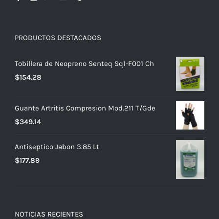
PRODUCTOS DESTACADOS
Tobillera de Neopreno Senteq Sq1-F001 Ch
$
154.28
Guante Artritis Compresion Mod.211 T/Gde
$
349.14
Antiseptico Jabon 3.85 Lt
$
177.89
NOTICIAS RECIENTES