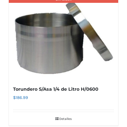
Torundero S/Asa 1/4 de Litro H/0600
$
186.99
Detalles