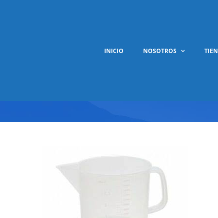
Saltar
al
contenido
INICIO
NOSOTROS
TIE