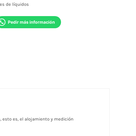
s de líquidos
Pedir más información
o, esto es, el alojamiento y medición