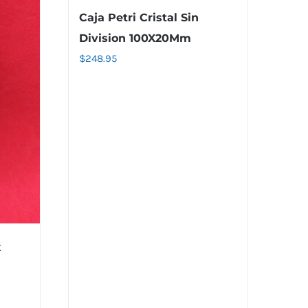
Caja Petri Cristal Sin
Division 100X20Mm
$
248.95
x