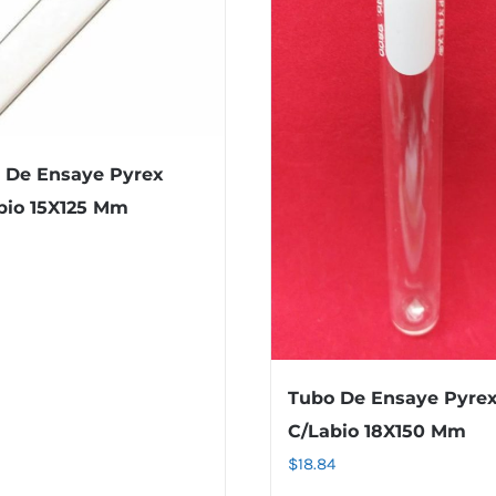
 De Ensaye Pyrex
bio 15X125 Mm
Tubo De Ensaye Pyre
C/Labio 18X150 Mm
$
18.84