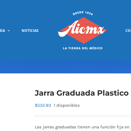
NDA
NOTICIAS
CO
Jarra Graduada Plastico 
$
532.83
1 disponibles
Las jarras graduadas tienen una función fija en la