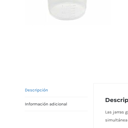
Descripción
Descri
Información adicional
Las jarras g
simultánea