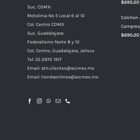
$
690.20
Suc. CDMX:
Motolinia No 5 Local 6 al 10
Colchon 
Col. Centro CDMX
Compres
Suc. Guadalajara:
$
690.20
Federalismo Norte 8 y 10
Col. Centro, Guadalajara, Jalisco
Tel: 55 2972 1917
Email:
atn.clientes@aicmex.mx
Email:
tiendaenlinea@aicmex.mx