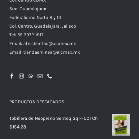
Suc. Guadalajara:
Federalismo Norte 8 y 10
Col. Centro, Guadalajara, Jalisco
Tel: 55 2972 1917
Email:
atn.clientes@aicmex.mx
Email:
tiendaenlinea@aicmex.mx
PRODUCTOS DESTACADOS
Tobillera de Neopreno Senteq Sq1-F001 Ch
$
154.28