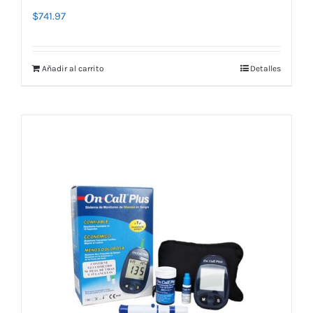
$
741.97
Añadir al carrito
Detalles