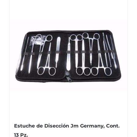
Estuche de Disección Jm Germany, Cont.
13 Pz.