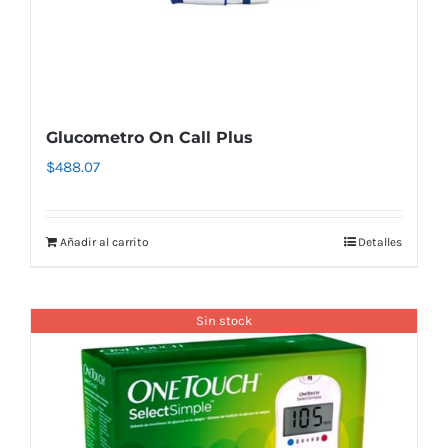
Glucometro On Call Plus
$
488.07
Añadir al carrito
Detalles
Sin stock