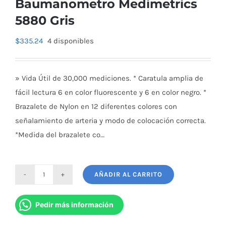
Baumanometro Medimetrics
5880 Gris
$
335.24
4 disponibles
» Vida Útil de 30,000 mediciones. * Caratula amplia de
fácil lectura 6 en color fluorescente y 6 en color negro. *
Brazalete de Nylon en 12 diferentes colores con
señalamiento de arteria y modo de colocación correcta.
*Medida del brazalete co…
AÑADIR AL CARRITO
Baumanometro
Medimetrics
Pedir más información
5880
Gris