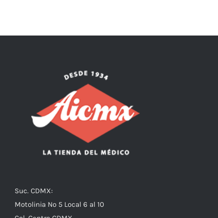
Suc. CDMX:
Motolinia No 5 Local 6 al 10
Col. Centro CDMX