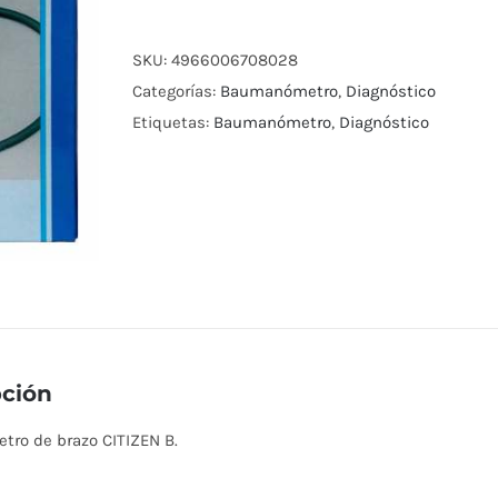
SKU:
4966006708028
Categorías:
Baumanómetro
,
Diagnóstico
Etiquetas:
Baumanómetro
,
Diagnóstico
pción
ro de brazo CITIZEN B.