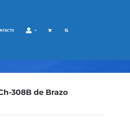
NTACTO
Ch-308B de Brazo