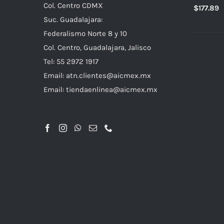
Col. Centro CDMX
$
177.89
Suc. Guadalajara:
Federalismo Norte 8 y 10
Col. Centro, Guadalajara, Jalisco
Tel: 55 2972 1917
Email:
atn.clientes@aicmex.mx
Email:
tiendaenlinea@aicmex.mx