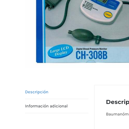
Descripción
Descri
Información adicional
Baumanómet