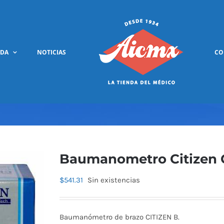
NDA
NOTICIAS
CO
Baumanometro Citizen 
$
541.31
Sin existencias
Baumanómetro de brazo CITIZEN B.