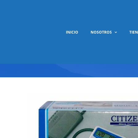
Saltar
al
contenido
INICIO
NOSOTROS
TIE