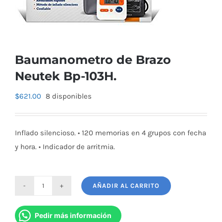
Baumanometro de Brazo
Neutek Bp-103H.
$
621.00
8 disponibles
Inflado silencioso. • 120 memorias en 4 grupos con fecha
y hora. • Indicador de arritmia.
AÑADIR AL CARRITO
Baumanometro
de
Pedir más información
Brazo