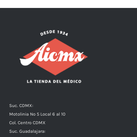
Suc. CDMX:
Motolinia No 5 Local 6 al 10
Col. Centro CDMX
Suc. Guadalajara: