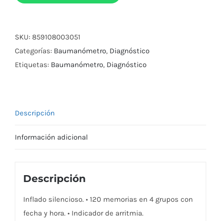
Neutek
Bp-
SKU:
859108003051
103H.
Categorías:
Baumanómetro
,
Diagnóstico
cantidad
Etiquetas:
Baumanómetro
,
Diagnóstico
Descripción
Información adicional
Descripción
Inflado silencioso. • 120 memorias en 4 grupos con
fecha y hora. • Indicador de arritmia.