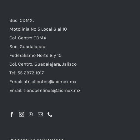
Suc. CDMX:
Motolinia No 5 Local 6 al 10
Col. Centro CDMX
Suc. Guadalajara:
Federalismo Norte 8 y 10
Col. Centro, Guadalajara, Jalisco
Tel: 55 2972 1917
Email:
atn.clientes@aicmex.mx
Email:
tiendaenlinea@aicmex.mx