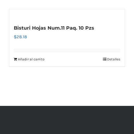
Bisturi Hojas Num.11 Paq. 10 Pzs
$
28.18
Añadir al carrito
Detalles