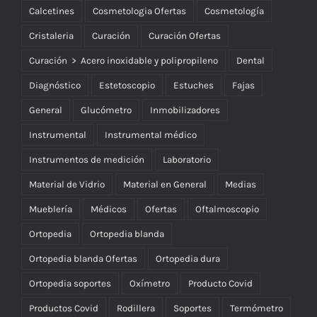
Calcetines
Cosmetologia Ofertas
Cosmetología
Cristaleria
Curación
Curación Ofertas
Curación > Acero inoxidable y polipropileno
Dental
Diagnóstico
Estetoscopio
Estuches
Fajas
General
Glucómetro
Inmobilizadores
Instrumental
Instrumental médico
Instrumentos de medición
Laboratorio
Material de Vidrio
Material en General
Medias
Mueblería
Médicos
Ofertas
Oftalmoscopio
Ortopedia
Ortopedia blanda
Ortopedia blanda Ofertas
Ortopedia dura
Ortopedia soportes
Oxímetro
Producto Covid
Productos Covid
Rodillera
Soportes
Termómetro