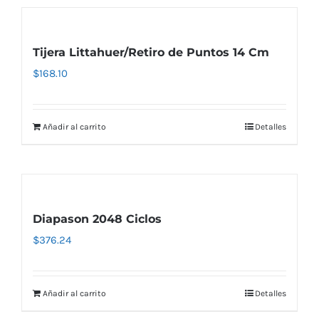
Tijera Littahuer/Retiro de Puntos 14 Cm
$
168.10
Añadir al carrito
Detalles
Diapason 2048 Ciclos
$
376.24
Añadir al carrito
Detalles