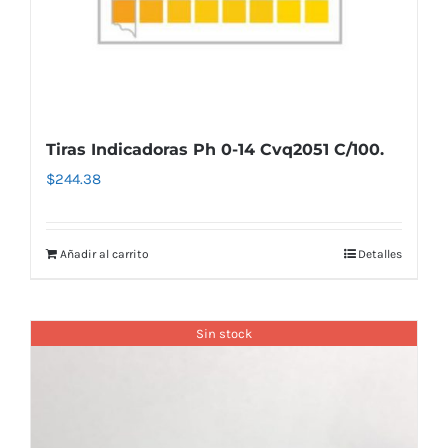
Tiras Indicadoras Ph 0-14 Cvq2051 C/100.
$
244.38
Añadir al carrito
Detalles
Sin stock