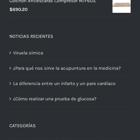
Colchon Antiescaras Compresor M/F605.
$
690.20
NOTICIAS RECIENTES
Viruela símica
¿Para qué nos sirve la acupuntura en la medicina?
La diferencia entre un infarto y un paro cardíaco
¿Cómo realizar una prueba de glucosa?
CATEGORÍAS