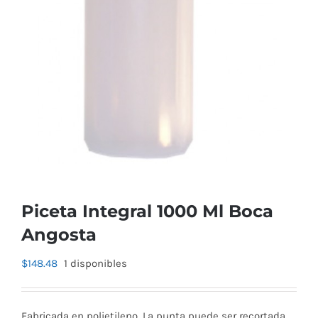
Piceta Integral 1000 Ml Boca
Angosta
$
148.48
1 disponibles
Fabricada en polietileno. La punta puede ser recortada