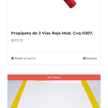
Propipeta de 3 Vias Roja Mod. Cvq-0307.
$
173.70
Añadir al carrito
Detalles
Sin stock