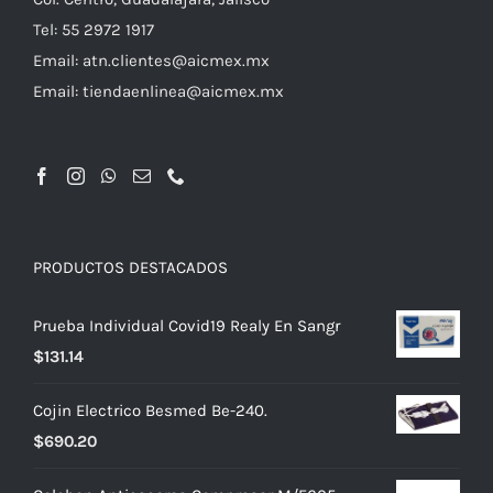
Tel: 55 2972 1917
Email:
atn.clientes@aicmex.mx
Email:
tiendaenlinea@aicmex.mx
PRODUCTOS DESTACADOS
Prueba Individual Covid19 Realy En Sangr
$
131.14
Cojin Electrico Besmed Be-240.
$
690.20