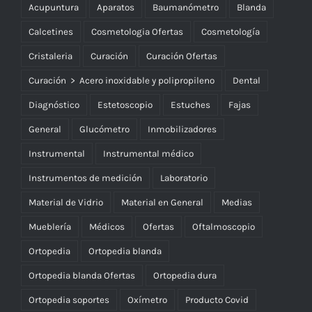
Acupuntura
Aparatos
Baumanómetro
Blanda
Calcetines
Cosmetologia Ofertas
Cosmetología
Cristaleria
Curación
Curación Ofertas
Curación > Acero inoxidable y polipropileno
Dental
Diagnóstico
Estetoscopio
Estuches
Fajas
General
Glucómetro
Inmobilizadores
Instrumental
Instrumental médico
Instrumentos de medición
Laboratorio
Material de Vidrio
Material en General
Medias
Mueblería
Médicos
Ofertas
Oftalmoscopio
Ortopedia
Ortopedia blanda
Ortopedia blanda Ofertas
Ortopedia dura
Ortopedia soportes
Oxímetro
Producto Covid