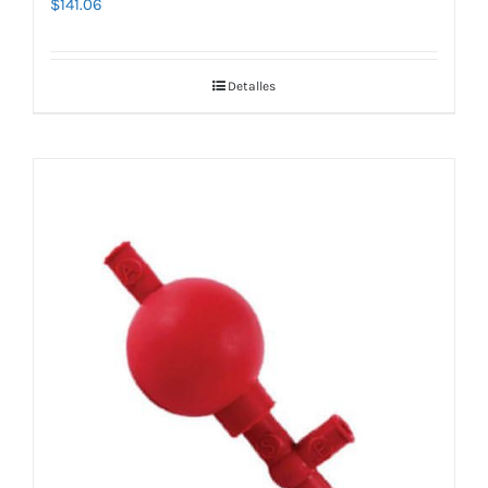
$
141.06
Detalles