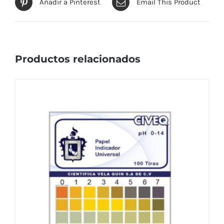
Añadir a Pinterest
Email This Product
Productos relacionados