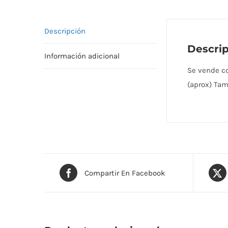
Descripción
Descri
Información adicional
Se vende co
(aprox) Tam
Compartir En Facebook