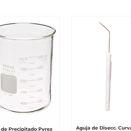
Aguja de Disecc. Curv
 de Precipitado Pyrex