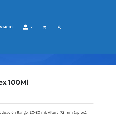
NTACTO
ex 100Ml
aduación Rango: 20-80 ml; Altura: 72 mm (aprox);