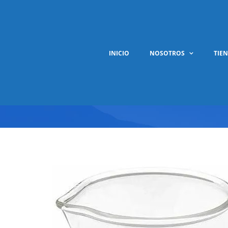
Saltar
al
contenido
INICIO
NOSOTROS
TIE