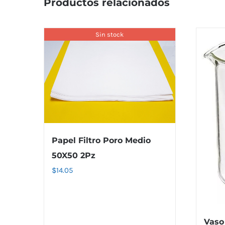
Productos relacionados
Sin stock
Papel Filtro Poro Medio
50X50 2Pz
$
14.05
Vaso