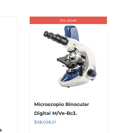
Sin stock
Microscopio Binocular
Digital M/Ve-Bc3.
$
38,038.21
a