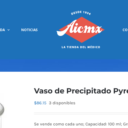
NDA
NOTICIAS
CO
Vaso de Precipitado Pyr
$
86.15
3 disponibles
Se vende como cada uno; Capacidad: 100 ml; Gr