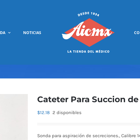
NDA
NOTICIAS
CO
Cateter Para Succion de
$
12.18
2 disponibles
Sonda para aspiración de secreciones., Calibre 14