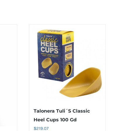
Talonera Tuli´S Classic
Heel Cups 100 Gd
$
219.07