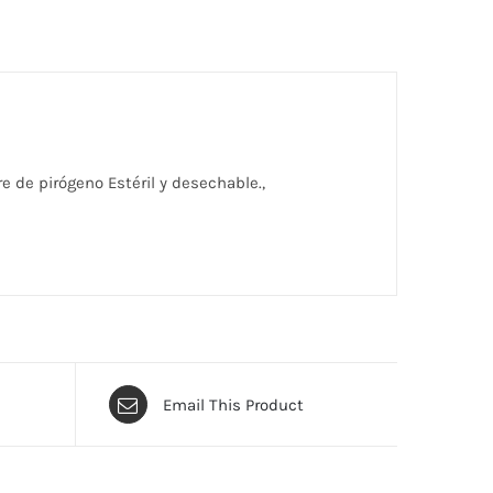
re de pirógeno Estéril y desechable.,
Email This Product