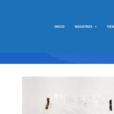
Saltar
al
contenido
INICIO
NOSOTROS
TIE