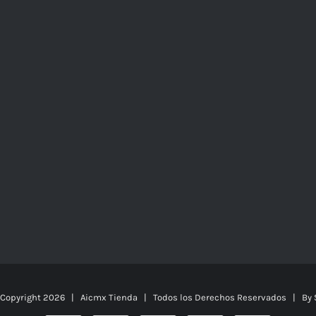
 Copyright
2026 | Aicmx Tienda | Todos los Derechos Reservados | By