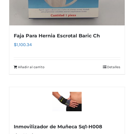
Faja Para Hernia Escrotal Baric Ch
$
1,100.34
Añadir al carrito
Detalles
Inmovilizador de Muñeca Sq1-H008