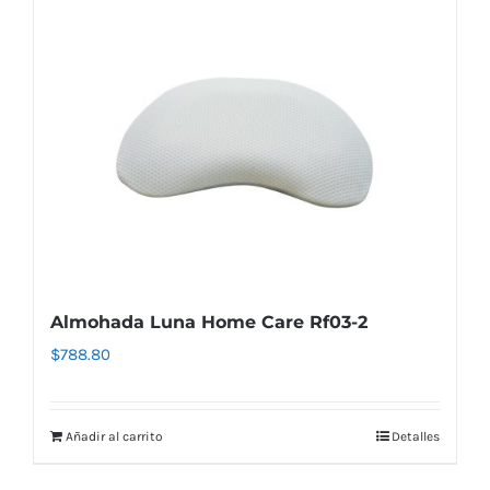
Almohada Luna Home Care Rf03-2
$
788.80
Añadir al carrito
Detalles