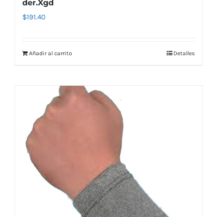
der.Xgd
$
191.40
Añadir al carrito
Detalles