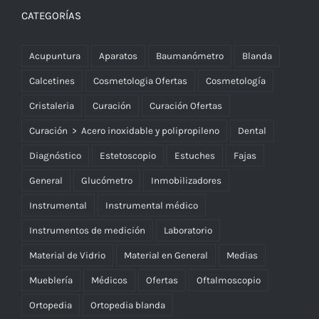
CATEGORÍAS
Acupuntura
Aparatos
Baumanómetro
Blanda
Calcetines
Cosmetologia Ofertas
Cosmetología
Cristaleria
Curación
Curación Ofertas
Curación > Acero inoxidable y polipropileno
Dental
Diagnóstico
Estetoscopio
Estuches
Fajas
General
Glucómetro
Inmobilizadores
Instrumental
Instrumental médico
Instrumentos de medición
Laboratorio
Material de Vidrio
Material en General
Medias
Mueblería
Médicos
Ofertas
Oftalmoscopio
Ortopedia
Ortopedia blanda