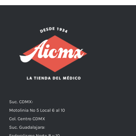
Suc. CDMX:
Motolinia No 5 Local 6 al 10
Col. Centro CDMX
Suc. Guadalajara:
Federalismo Norte 8 y 10