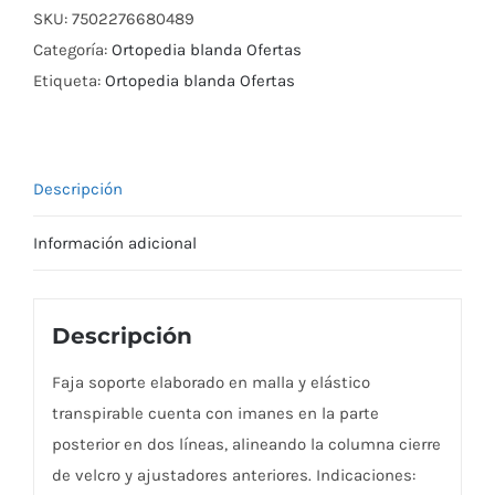
SKU:
7502276680489
009
Categoría:
Ortopedia blanda Ofertas
Ch
Etiqueta:
Ortopedia blanda Ofertas
cantidad
Descripción
Información adicional
Descripción
Faja soporte elaborado en malla y elástico
transpirable cuenta con imanes en la parte
posterior en dos líneas, alineando la columna cierre
de velcro y ajustadores anteriores. Indicaciones: