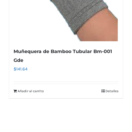
Muñequera de Bamboo Tubular Bm-001
Gde
$
141.64
Añadir al carrito
Detalles