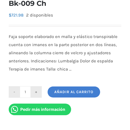
Bk-009 Ch
$
721.98
2 disponibles
Faja soporte elaborado en malla y elástico transpirable
cuenta con imanes en la parte posterior en dos líneas,
alineando la columna cierre de velcro y ajustadores
anteriores. Indicaciones: Lumbalgia Dolor de espalda
Terapia de imanes Talla: chica …
AÑADIR AL CARRITO
Faja
Sacro
Pedir más información
Lumbar
Magnetica
Bk-