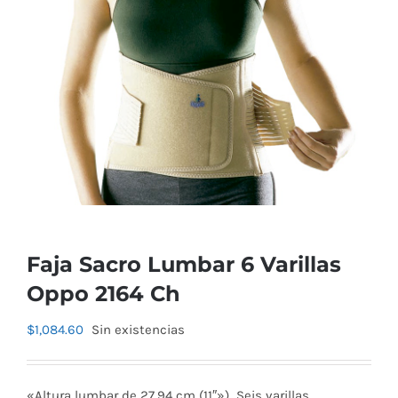
Faja Sacro Lumbar 6 Varillas
Oppo 2164 Ch
$
1,084.60
Sin existencias
«Altura lumbar de 27,94 cm (11″») Seis varillas