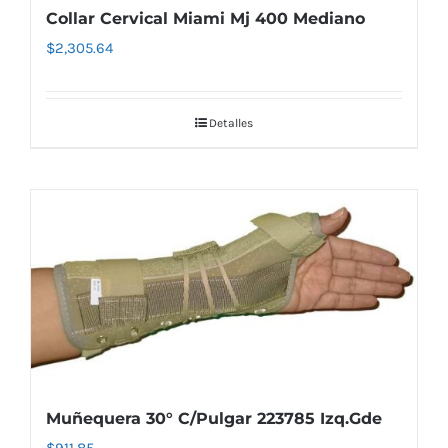
Collar Cervical Miami Mj 400 Mediano
$
2,305.64
Detalles
Muñequera 30° C/Pulgar 223785 Izq.Gde
$
911.85