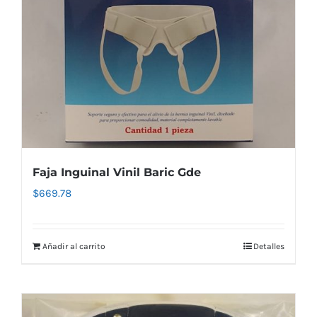
Faja Inguinal Vinil Baric Gde
$
669.78
Añadir al carrito
Detalles