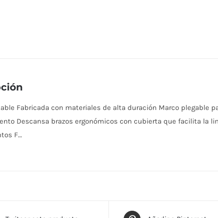
pción
table Fabricada con materiales de alta duración Marco plegable p
nto Descansa brazos ergonómicos con cubierta que facilita la li
ntos F…