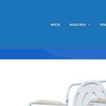
Saltar
al
contenido
INICIO
NOSOTROS
TIE