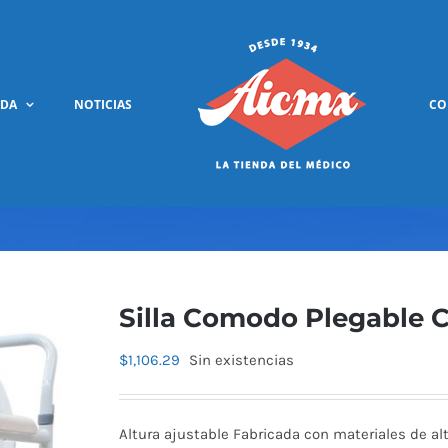
NDA
NOTICIAS
CO
Silla Comodo Plegable 
$
1,106.29
Sin existencias
Altura ajustable Fabricada con materiales de alt