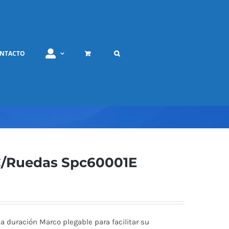
NTACTO
C/Ruedas Spc60001E
a duración Marco plegable para facilitar su