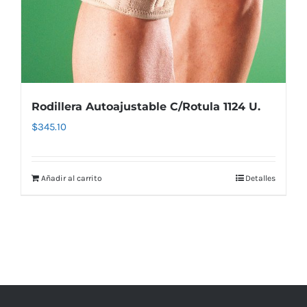
Rodillera Autoajustable C/Rotula 1124 U.
$
345.10
Añadir al carrito
Detalles