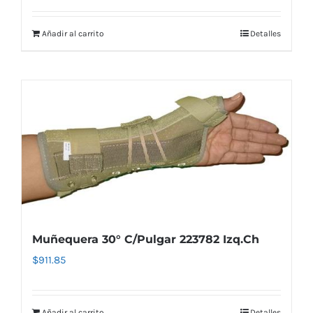
Añadir al carrito
Detalles
Muñequera 30° C/Pulgar 223782 Izq.Ch
$
911.85
Añadir al carrito
Detalles