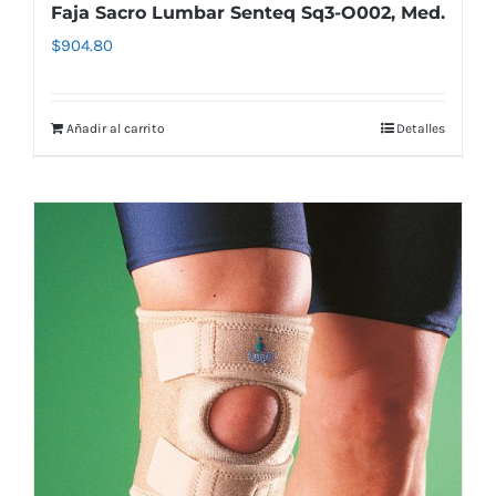
Faja Sacro Lumbar Senteq Sq3-O002, Med.
$
904.80
Añadir al carrito
Detalles