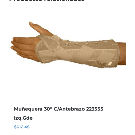
Muñequera 30° C/Antebrazo 223555
Izq.Gde
$
612.48