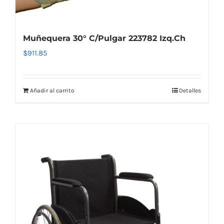
Muñequera 30° C/Pulgar 223782 Izq.Ch
$
911.85
Añadir al carrito
Detalles