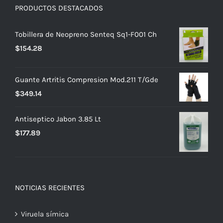
PRODUCTOS DESTACADOS
Tobillera de Neopreno Senteq Sq1-F001 Ch
$
154.28
Guante Artritis Compresion Mod.211 T/Gde
$
349.14
Antiseptico Jabon 3.85 Lt
$
177.89
NOTICIAS RECIENTES
Viruela símica