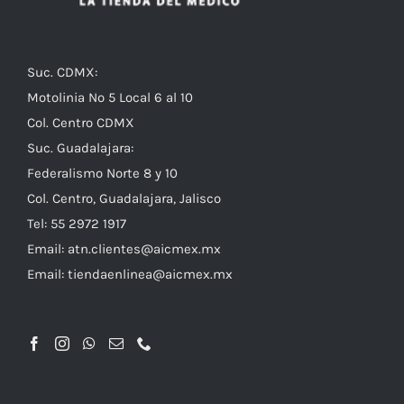
Suc. CDMX:
Motolinia No 5 Local 6 al 10
Col. Centro CDMX
Suc. Guadalajara:
Federalismo Norte 8 y 10
Col. Centro, Guadalajara, Jalisco
Tel: 55 2972 1917
Email:
atn.clientes@aicmex.mx
Email:
tiendaenlinea@aicmex.mx