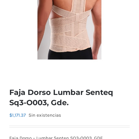
Faja Dorso Lumbar Senteq
Sq3-O003, Gde.
$
1,171.37
Sin existencias
Faja Dorso – Lumbar Senteq SQ3-O003, GDE.