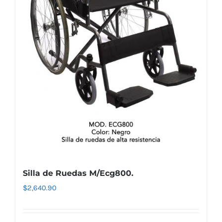
Silla de Ruedas M/Ecg800.
$
2,640.90