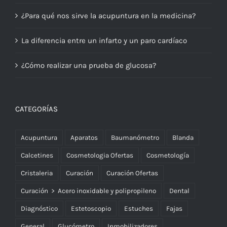
¿Para qué nos sirve la acupuntura en la medicina?
La diferencia entre un infarto y un paro cardíaco
¿Cómo realizar una prueba de glucosa?
CATEGORÍAS
Acupuntura
Aparatos
Baumanómetro
Blanda
Calcetines
Cosmetologia Ofertas
Cosmetología
Cristaleria
Curación
Curación Ofertas
Curación > Acero inoxidable y polipropileno
Dental
Diagnóstico
Estetoscopio
Estuches
Fajas
General
Glucómetro
Inmobilizadores