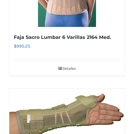
Faja Sacro Lumbar 6 Varillas 2164 Med.
$
995.25
Detalles