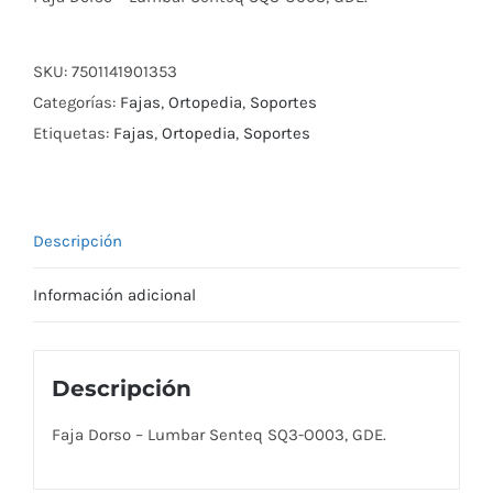
SKU:
7501141901353
Categorías:
Fajas
,
Ortopedia
,
Soportes
Etiquetas:
Fajas
,
Ortopedia
,
Soportes
Descripción
Información adicional
Descripción
Faja Dorso – Lumbar Senteq SQ3-O003, GDE.