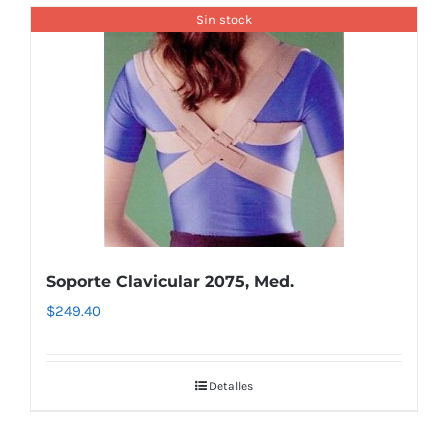
Sin stock
Soporte Clavicular 2075, Med.
$
249.40
Detalles