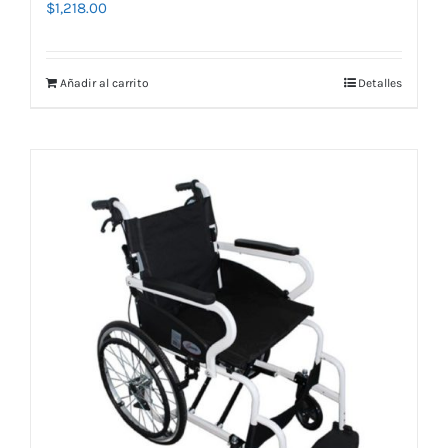
$
1,218.00
Añadir al carrito
Detalles