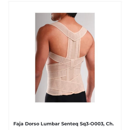
Faja Dorso Lumbar Senteq Sq3-O003, Ch.