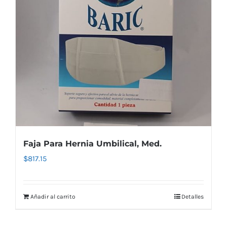
Faja Para Hernia Umbilical, Med.
$
817.15
Añadir al carrito
Detalles