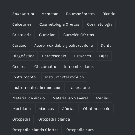
Acupuntura
Aparatos
Baumanómetro
Blanda
Calcetines
Cosmetologia Ofertas
Cosmetología
Cristaleria
Curación
Curación Ofertas
Curación > Acero inoxidable y polipropileno
Dental
Diagnóstico
Estetoscopio
Estuches
Fajas
General
Glucómetro
Inmobilizadores
Instrumental
Instrumental médico
Instrumentos de medición
Laboratorio
Material de Vidrio
Material en General
Medias
Mueblería
Médicos
Ofertas
Oftalmoscopio
Ortopedia
Ortopedia blanda
Ortopedia blanda Ofertas
Ortopedia dura