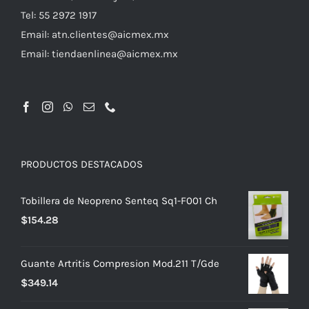
Tel: 55 2972 1917
Email:
atn.clientes@aicmex.mx
Email:
tiendaenlinea@aicmex.mx
PRODUCTOS DESTACADOS
Tobillera de Neopreno Senteq Sq1-F001 Ch
$
154.28
Guante Artritis Compresion Mod.211 T/Gde
$
349.14