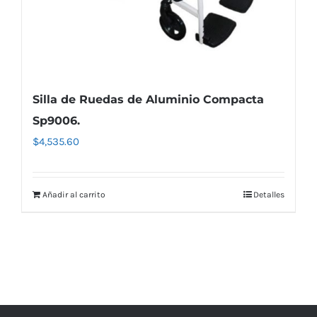
Silla de Ruedas de Aluminio Compacta
Sp9006.
$
4,535.60
Añadir al carrito
Detalles