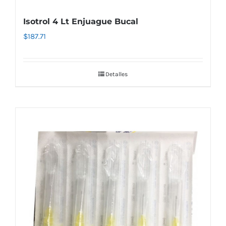
Isotrol 4 Lt Enjuague Bucal
$
187.71
Detalles