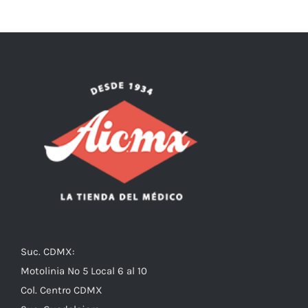
Suc. CDMX:
Motolinia No 5 Local 6 al 10
Col. Centro CDMX