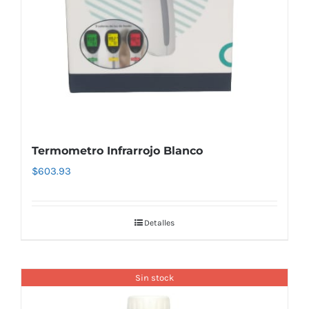
Termometro Infrarrojo Blanco
$
603.93
Detalles
Sin stock