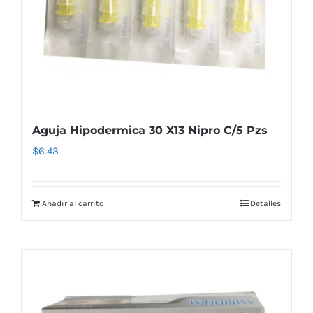
Aguja Hipodermica 30 X13 Nipro C/5 Pzs
$
6.43
Añadir al carrito
Detalles