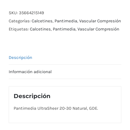
Natural,
SKU:
35664215149
Gde.
Categorías:
Calcetines
,
Pantimedia
,
Vascular Compresión
cantidad
Etiquetas:
Calcetines
,
Pantimedia
,
Vascular Compresión
Descripción
Información adicional
Descripción
Pantimedia UltraSheer 20-30 Natural, GDE.