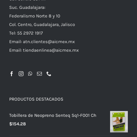
Suc. Guadalajara:
Federalismo Norte 8 y 10
Col. Centro, Guadalajara, Jalisco
Tel: 55 2972 1917
Email:
atn.clientes@aicmex.mx
Email:
tiendaenlinea@aicmex.mx
PRODUCTOS DESTACADOS
Tobillera de Neopreno Senteq Sq1-F001 Ch
$
154.28