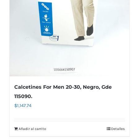
Calcetines For Men 20-30, Negro, Gde
115090.
$
1,147.74
Añadir al carrito
Detalles