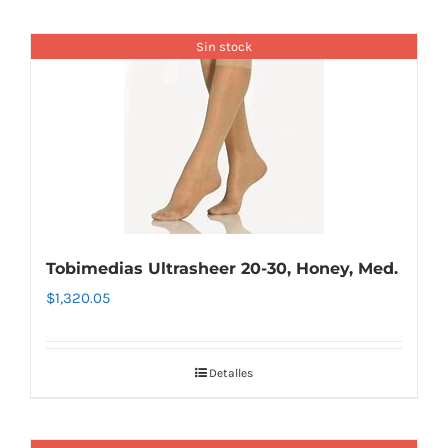
Sin stock
Tobimedias Ultrasheer 20-30, Honey, Med.
$
1,320.05
Detalles