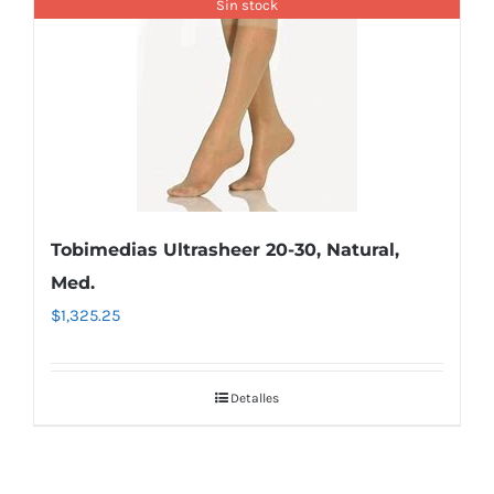
Sin stock
Tobimedias Ultrasheer 20-30, Natural,
Med.
$
1,325.25
Detalles