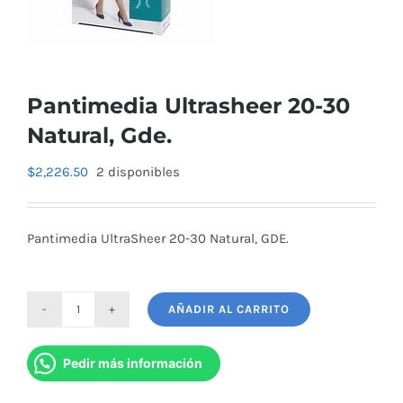
Pantimedia Ultrasheer 20-30
Natural, Gde.
$
2,226.50
2 disponibles
Pantimedia UltraSheer 20-30 Natural, GDE.
AÑADIR AL CARRITO
Pantimedia
Ultrasheer
Pedir más información
20-
30