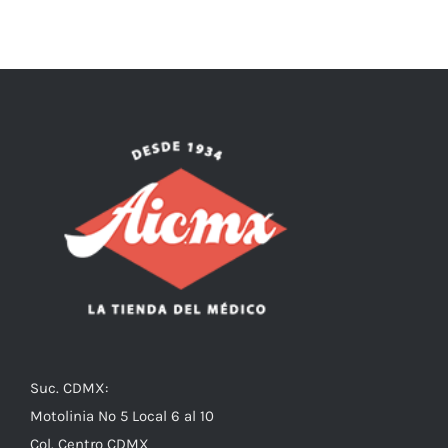
Suc. CDMX:
Motolinia No 5 Local 6 al 10
Col. Centro CDMX