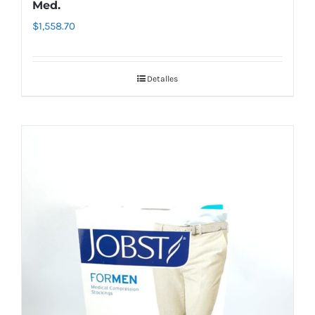
Med.
$
1,558.70
Detalles