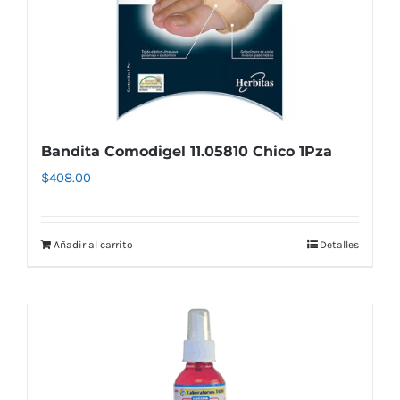
Bandita Comodigel 11.05810 Chico 1Pza
$
408.00
Añadir al carrito
Detalles