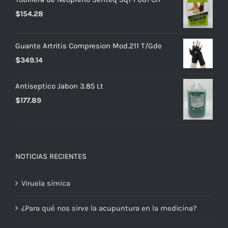
$
154.28
Guante Artritis Compresion Mod.211 T/Gde
$
349.14
Antiseptico Jabon 3.85 Lt
$
177.89
NOTICIAS RECIENTES
Viruela símica
¿Para qué nos sirve la acupuntura en la medicina?