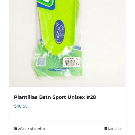
Plantillas Bstn Sport Unisex #28
$
40.55
Añadir al carrito
Detalles