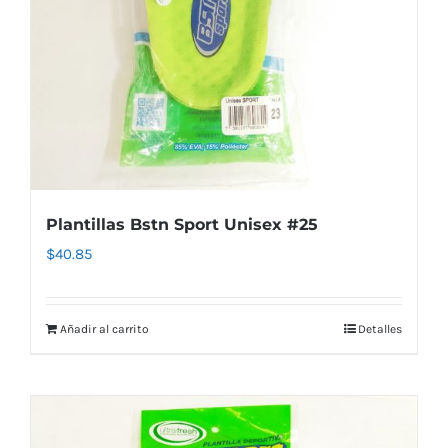
Plantillas Bstn Sport Unisex #25
$
40.85
Añadir al carrito
Detalles