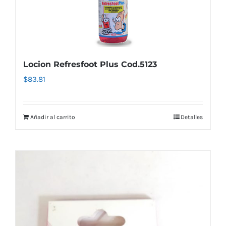
Locion Refresfoot Plus Cod.5123
$
83.81
Añadir al carrito
Detalles