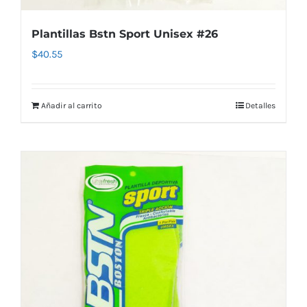
Plantillas Bstn Sport Unisex #26
$
40.55
Añadir al carrito
Detalles