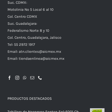
Suc. CDMX:
Motolinia No 5 Local 6 al 10
Col. Centro CDMX
Suc. Guadalajara:
Federalismo Norte 8 y 10
Col. Centro, Guadalajara, Jalisco
Tel: 55 2972 1917
Email:
atn.clientes@aicmex.mx
Email:
tiendaenlinea@aicmex.mx
PRODUCTOS DESTACADOS
Tobillera de Neopreno Senteq Sq1-F001 Ch