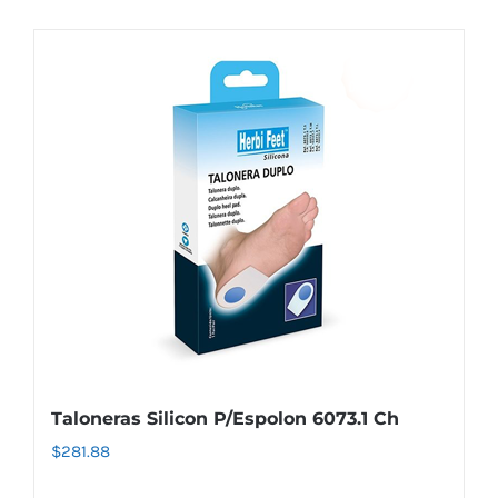
Taloneras Silicon P/Espolon 6073.1 Ch
$
281.88