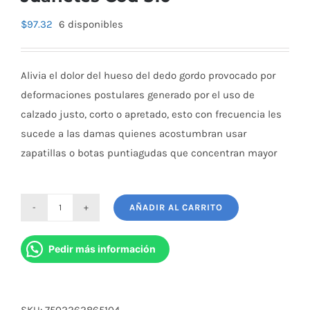
$
97.32
6 disponibles
Alivia el dolor del hueso del dedo gordo provocado por
deformaciones postulares generado por el uso de
calzado justo, corto o apretado, esto con frecuencia les
sucede a las damas quienes acostumbran usar
zapatillas o botas puntiagudas que concentran mayor
AÑADIR AL CARRITO
Solucion
Suavizante
Pedir más información
de
Juanetes
Cod
SKU:
7502262865104