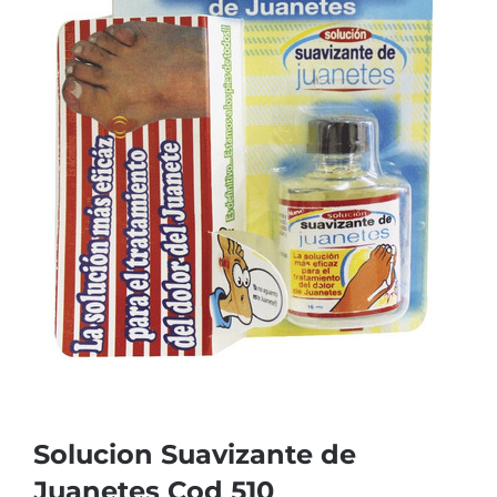
Solucion Suavizante de
Juanetes Cod 510