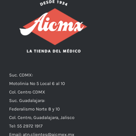
Suc. CDMX:
Motolinia No 5 Local 6 al 10
Col. Centro CDMX
Suc. Guadalajara:
Federalismo Norte 8 y 10
Col. Centro, Guadalajara, Jalisco
Tel: 55 2972 1917
Email:
atn.clientes@aicmex.mx