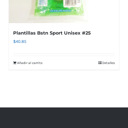
Plantillas Bstn Sport Unisex #25
$
40.85
Añadir al carrito
Detalles