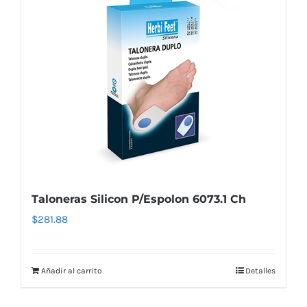
Taloneras Silicon P/Espolon 6073.1 Ch
$
281.88
Añadir al carrito
Detalles