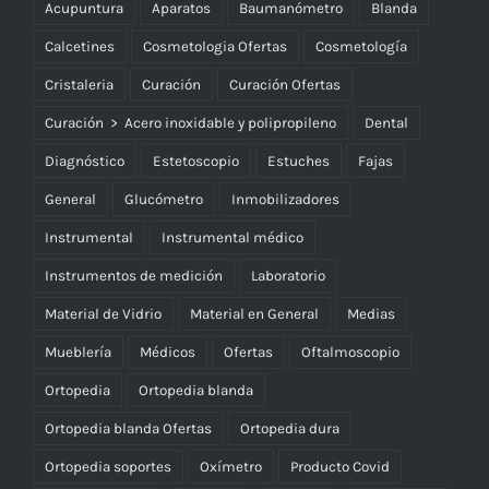
Acupuntura
Aparatos
Baumanómetro
Blanda
Calcetines
Cosmetologia Ofertas
Cosmetología
Cristaleria
Curación
Curación Ofertas
Curación > Acero inoxidable y polipropileno
Dental
Diagnóstico
Estetoscopio
Estuches
Fajas
General
Glucómetro
Inmobilizadores
Instrumental
Instrumental médico
Instrumentos de medición
Laboratorio
Material de Vidrio
Material en General
Medias
Mueblería
Médicos
Ofertas
Oftalmoscopio
Ortopedia
Ortopedia blanda
Ortopedia blanda Ofertas
Ortopedia dura
Ortopedia soportes
Oxímetro
Producto Covid