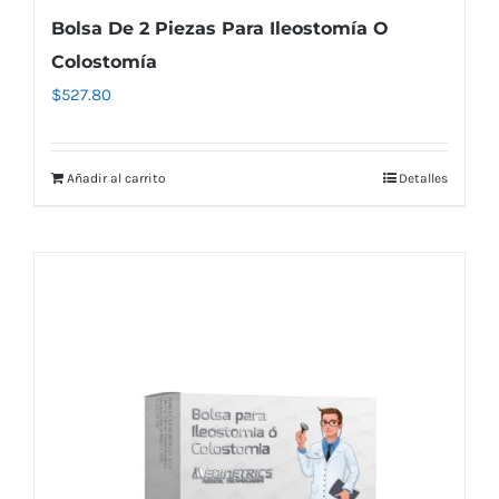
Bolsa De 2 Piezas Para Ileostomía O
Colostomía
$
527.80
Añadir al carrito
Detalles