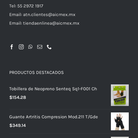
Tel: 55 2972 1917
Email:
atn.clientes@aicmex.mx
Email:
tiendaenlinea@aicmex.mx
PRODUCTOS DESTACADOS
Tobillera de Neopreno Senteq Sq1-F001 Ch
$
154.28
Guante Artritis Compresion Mod.211 T/Gde
$
349.14