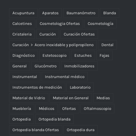
Acupuntura
Aparatos
Baumanómetro
Blanda
Calcetines
Cosmetologia Ofertas
Cosmetología
Cristaleria
Curación
Curación Ofertas
Curación > Acero inoxidable y polipropileno
Dental
Diagnóstico
Estetoscopio
Estuches
Fajas
General
Glucómetro
Inmobilizadores
Instrumental
Instrumental médico
Instrumentos de medición
Laboratorio
Material de Vidrio
Material en General
Medias
Mueblería
Médicos
Ofertas
Oftalmoscopio
Ortopedia
Ortopedia blanda
Ortopedia blanda Ofertas
Ortopedia dura