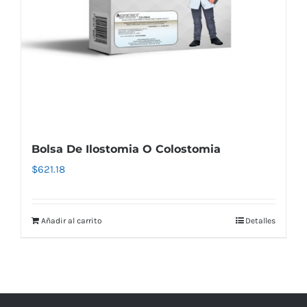
Bolsa De Ilostomia O Colostomia
$
621.18
Añadir al carrito
Detalles