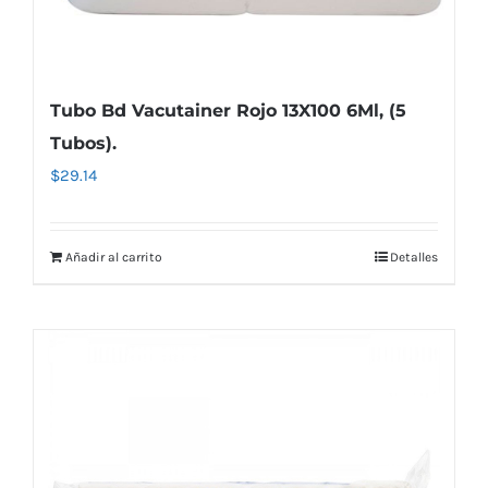
Tubo Bd Vacutainer Rojo 13X100 6Ml, (5
Tubos).
$
29.14
Añadir al carrito
Detalles