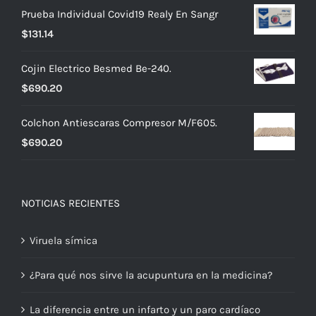
Prueba Individual Covid19 Realy En Sangr
$
131.14
Cojin Electrico Besmed Be-240.
$
690.20
Colchon Antiescaras Compresor M/F605.
$
690.20
NOTICIAS RECIENTES
Viruela símica
¿Para qué nos sirve la acupuntura en la medicina?
La diferencia entre un infarto y un paro cardíaco