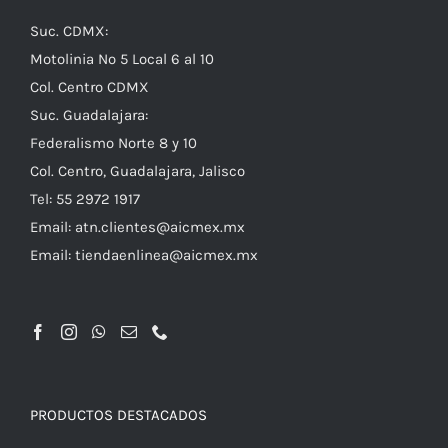
Suc. CDMX:
Motolinia No 5 Local 6 al 10
Col. Centro CDMX
Suc. Guadalajara:
Federalismo Norte 8 y 10
Col. Centro, Guadalajara, Jalisco
Tel: 55 2972 1917
Email:
atn.clientes@aicmex.mx
Email:
tiendaenlinea@aicmex.mx
PRODUCTOS DESTACADOS