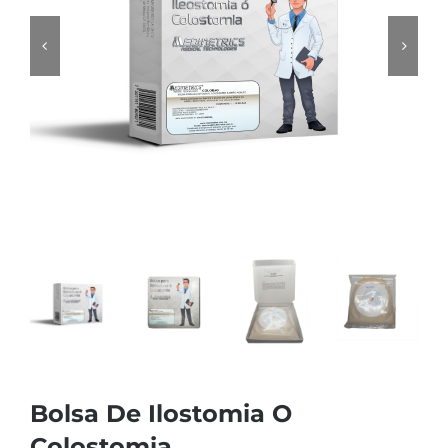
Bolsa De Ilostomia O
Colostomia