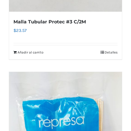
Malla Tubular Protec #3 C/2M
$
23.57
Añadir al carrito
Detalles