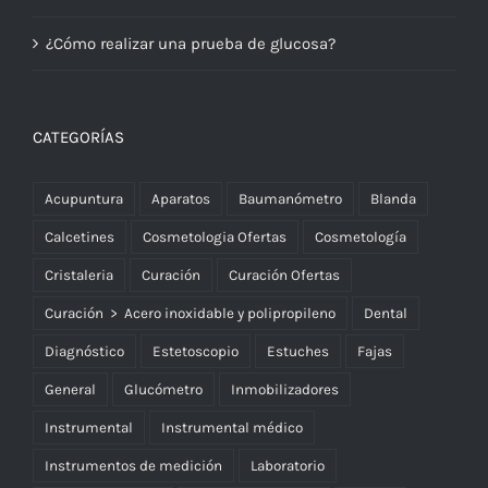
¿Cómo realizar una prueba de glucosa?
CATEGORÍAS
Acupuntura
Aparatos
Baumanómetro
Blanda
Calcetines
Cosmetologia Ofertas
Cosmetología
Cristaleria
Curación
Curación Ofertas
Curación > Acero inoxidable y polipropileno
Dental
Diagnóstico
Estetoscopio
Estuches
Fajas
General
Glucómetro
Inmobilizadores
Instrumental
Instrumental médico
Instrumentos de medición
Laboratorio