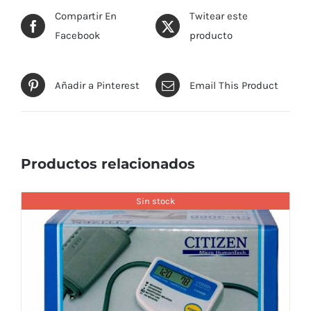
Compartir En
Twitear este
Facebook
producto
Añadir a Pinterest
Email This Product
Productos relacionados
Sin stock