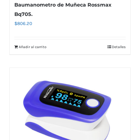
Baumanometro de Muñeca Rossmax
Bq705.
$
806.20
Añadir al carrito
Detalles