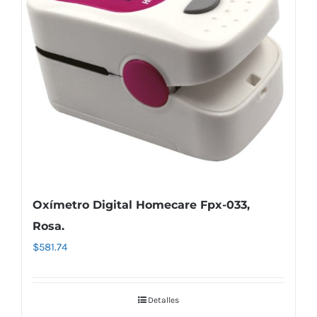
Oxímetro Digital Homecare Fpx-033,
Rosa.
$
581.74
Detalles