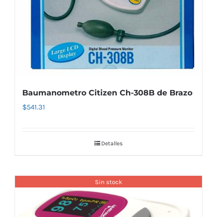
Baumanometro Citizen Ch-308B de Brazo
$
541.31
Detalles
Sin stock