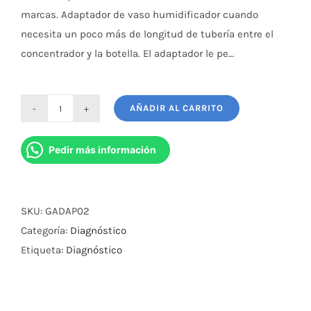
marcas. Adaptador de vaso humidificador cuando
necesita un poco más de longitud de tubería entre el
concentrador y la botella. El adaptador le pe…
AÑADIR AL CARRITO
Adaptador
Para
Pedir más información
Oxigeno
Universal
cantidad
SKU:
GADAP02
Categoría:
Diagnóstico
Etiqueta:
Diagnóstico