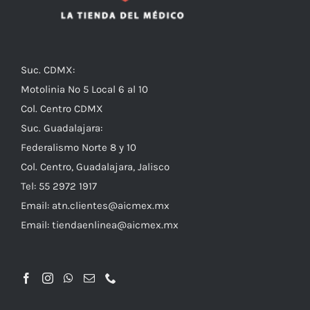
Suc. CDMX:
Motolinia No 5 Local 6 al 10
Col. Centro CDMX
Suc. Guadalajara:
Federalismo Norte 8 y 10
Col. Centro, Guadalajara, Jalisco
Tel: 55 2972 1917
Email:
atn.clientes@aicmex.mx
Email:
tiendaenlinea@aicmex.mx