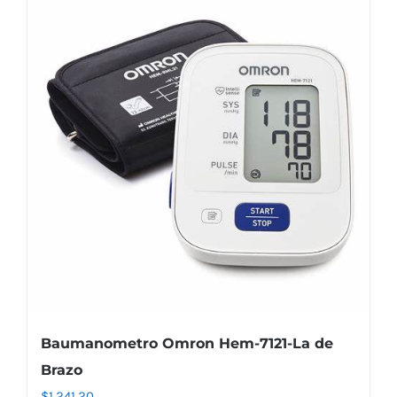
Baumanometro Omron Hem-7121-La de
Brazo
$
1,241.20