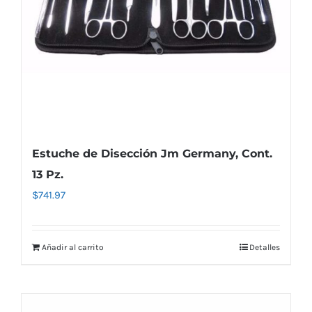
Estuche de Disección Jm Germany, Cont.
13 Pz.
$
741.97
Añadir al carrito
Detalles