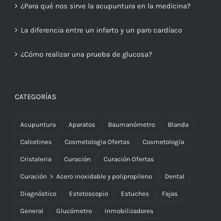
¿Para qué nos sirve la acupuntura en la medicina?
La diferencia entre un infarto y un paro cardíaco
¿Cómo realizar una prueba de glucosa?
CATEGORÍAS
Acupuntura
Aparatos
Baumanómetro
Blanda
Calcetines
Cosmetologia Ofertas
Cosmetología
Cristaleria
Curación
Curación Ofertas
Curación > Acero inoxidable y polipropileno
Dental
Diagnóstico
Estetoscopio
Estuches
Fajas
General
Glucómetro
Inmobilizadores