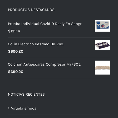
PRODUCTOS DESTACADOS
Prueba Individual Covid19 Realy En Sangr
$
131.14
Cojin Electrico Besmed Be-240.
$
690.20
Colchon Antiescaras Compresor M/F605.
$
690.20
NOTICIAS RECIENTES
Viruela símica