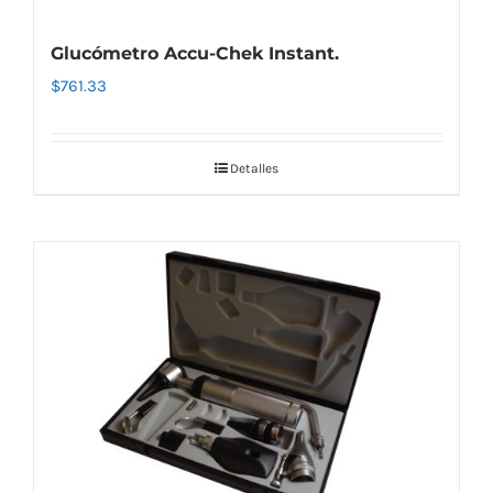
Glucómetro Accu-Chek Instant.
$
761.33
Detalles