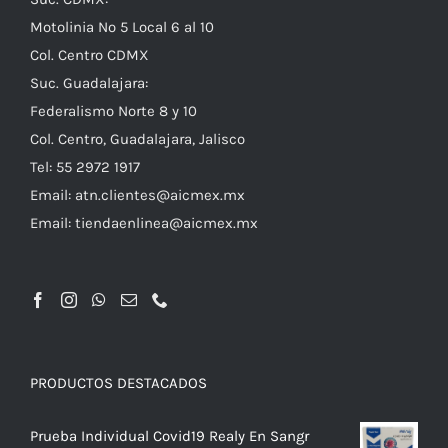
Motolinia No 5 Local 6 al 10
Col. Centro CDMX
Suc. Guadalajara:
Federalismo Norte 8 y 10
Col. Centro, Guadalajara, Jalisco
Tel: 55 2972 1917
Email:
atn.clientes@aicmex.mx
Email:
tiendaenlinea@aicmex.mx
PRODUCTOS DESTACADOS
Prueba Individual Covid19 Realy En Sangr