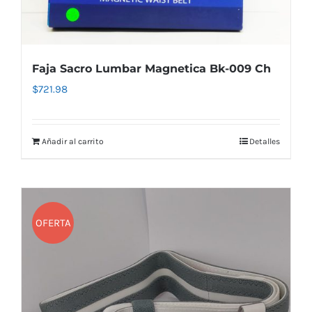
Faja Sacro Lumbar Magnetica Bk-009 Ch
$
721.98
Añadir al carrito
Detalles
OFERTA