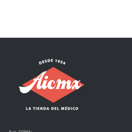
Suc. CDMX: