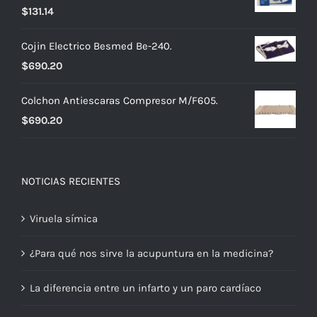
$
131.14
Cojin Electrico Besmed Be-240.
$
690.20
Colchon Antiescaras Compresor M/F605.
$
690.20
NOTICIAS RECIENTES
Viruela símica
¿Para qué nos sirve la acupuntura en la medicina?
La diferencia entre un infarto y un paro cardíaco