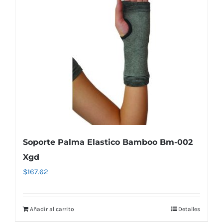
Soporte Palma Elastico Bamboo Bm-002
Xgd
$
167.62
Añadir al carrito
Detalles