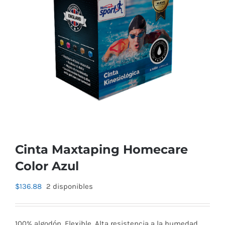
Cinta Maxtaping Homecare
Color Azul
$
136.88
2 disponibles
100% algodón. Flexible. Alta resistencia a la humedad.