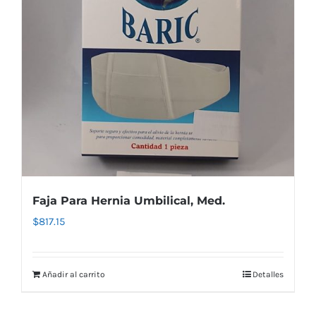
Faja Para Hernia Umbilical, Med.
$
817.15
Añadir al carrito
Detalles