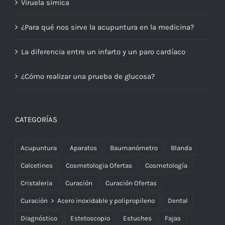
Viruela símica
¿Para qué nos sirve la acupuntura en la medicina?
La diferencia entre un infarto y un paro cardíaco
¿Cómo realizar una prueba de glucosa?
CATEGORÍAS
Acupuntura
Aparatos
Baumanómetro
Blanda
Calcetines
Cosmetologia Ofertas
Cosmetología
Cristaleria
Curación
Curación Ofertas
Curación > Acero inoxidable y polipropileno
Dental
Diagnóstico
Estetoscopio
Estuches
Fajas