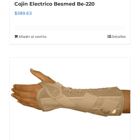
Cojin Electrico Besmed Be-220
$
589.63
Añadir al carrito
Detalles