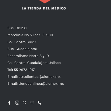
Suc. CDMX:
Motolinia No 5 Local 6 al 10
Col. Centro CDMX
Suc. Guadalajara:
Federalismo Norte 8 y 10
Col. Centro, Guadalajara, Jalisco
Tel: 55 2972 1917
Email:
atn.clientes@aicmex.mx
Email:
tiendaenlinea@aicmex.mx