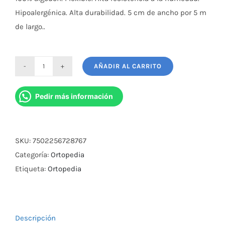
Hipoalergénica. Alta durabilidad. 5 cm de ancho por 5 m
de largo..
AÑADIR AL CARRITO
Cinta
Maxtaping
Pedir más información
Homecare
Color
Azul
SKU:
7502256728767
cantidad
Categoría:
Ortopedia
Etiqueta:
Ortopedia
Descripción