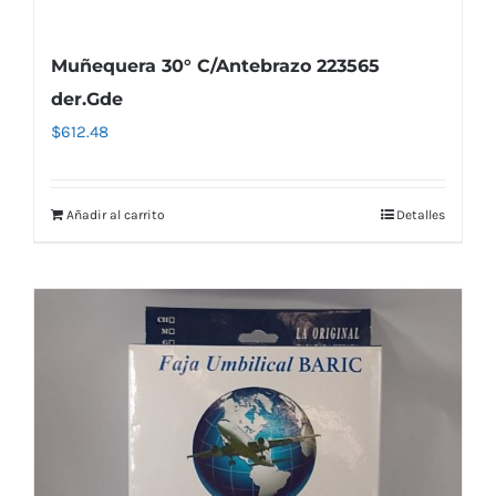
Muñequera 30° C/Antebrazo 223565
der.Gde
$
612.48
Añadir al carrito
Detalles