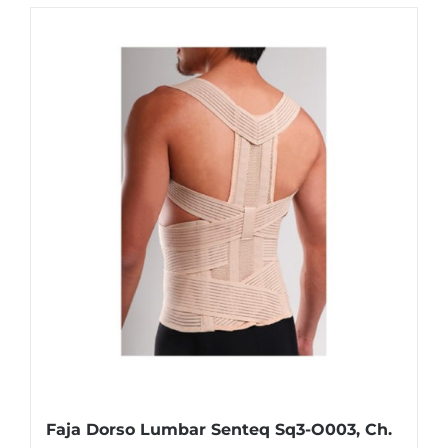
Faja Dorso Lumbar Senteq Sq3-O003, Ch.