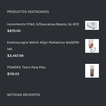
PRODUCTOS DESTACADOS
Incremento P/Wc S/Descansa Brazos Sc-672
$
870.00
Estetoscopio Welch Allyn Pediatrico Wa5079-
145
$
2,467.98
POWDEX Talco Para Pies
$
118.03
NOTICIAS RECIENTES