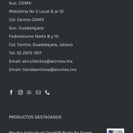
Suc. CDMX:
Motolinia No 5 Local 6 al 10
Col. Centro CDMX
Suc. Guadalajara:
Federalismo Norte 8 y 10
Col. Centro, Guadalajara, Jalisco
Tel: 55 2972 1917
Email:
atn.clientes@aicmex.mx
Email:
tiendaenlinea@aicmex.mx
PRODUCTOS DESTACADOS
Prueba Individual Covid19 Realy En Sangr