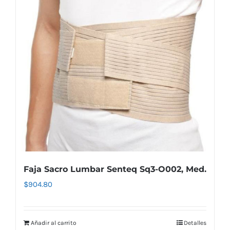
Faja Sacro Lumbar Senteq Sq3-O002, Med.
$
904.80
Añadir al carrito
Detalles