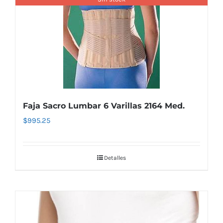
Faja Sacro Lumbar 6 Varillas 2164 Med.
$
995.25
Detalles