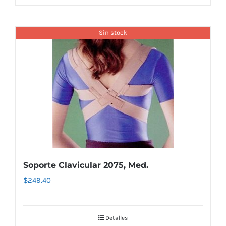
Sin stock
Soporte Clavicular 2075, Med.
$
249.40
Detalles