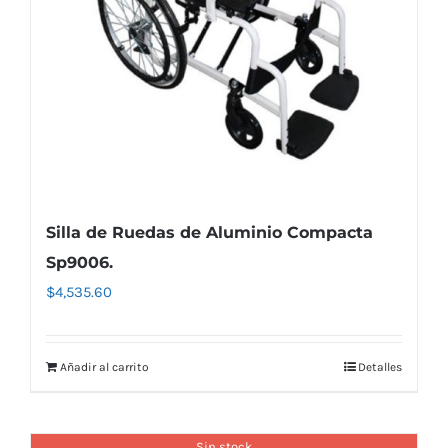
Silla de Ruedas de Aluminio Compacta
Sp9006.
$
4,535.60
Añadir al carrito
Detalles
Sin stock