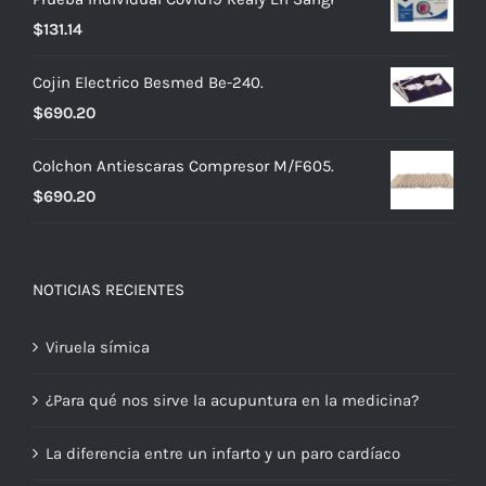
$
131.14
Cojin Electrico Besmed Be-240.
$
690.20
Colchon Antiescaras Compresor M/F605.
$
690.20
NOTICIAS RECIENTES
Viruela símica
¿Para qué nos sirve la acupuntura en la medicina?
La diferencia entre un infarto y un paro cardíaco