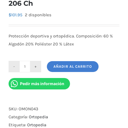
206 Ch
$
101.95
2 disponibles
Protección deportiva y ortopédica. Composición: 60 %
Algodón 20% Poliéster 20 % Látex
AÑADIR AL CARRITO
Codera
Elastica
Pedir más información
Larga
Arquer
206
SKU:
OMON043
Ch
Categoría:
Ortopedia
cantidad
Etiqueta:
Ortopedia