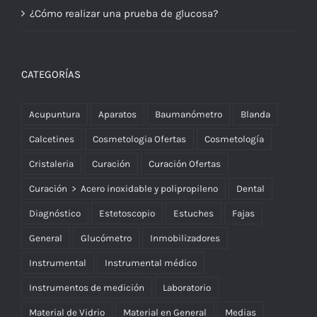
¿Cómo realizar una prueba de glucosa?
CATEGORÍAS
Acupuntura
Aparatos
Baumanómetro
Blanda
Calcetines
Cosmetologia Ofertas
Cosmetología
Cristaleria
Curación
Curación Ofertas
Curación > Acero inoxidable y polipropileno
Dental
Diagnóstico
Estetoscopio
Estuches
Fajas
General
Glucómetro
Inmobilizadores
Instrumental
Instrumental médico
Instrumentos de medición
Laboratorio
Material de Vidrio
Material en General
Medias