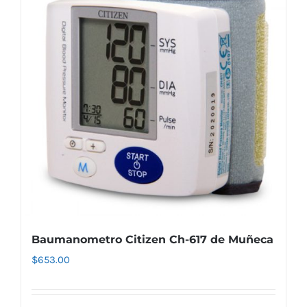
Baumanometro Citizen Ch-617 de Muñeca
$
653.00