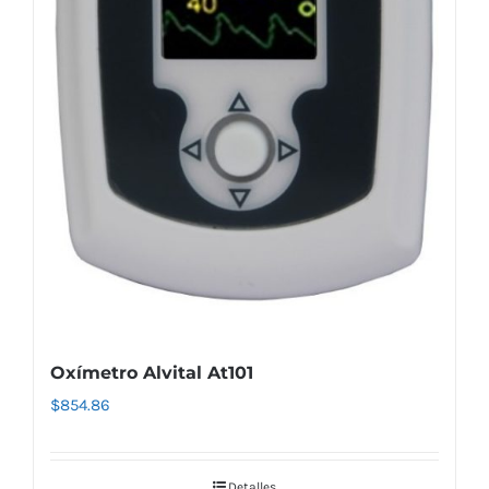
Oxímetro Alvital At101
$
854.86
Detalles