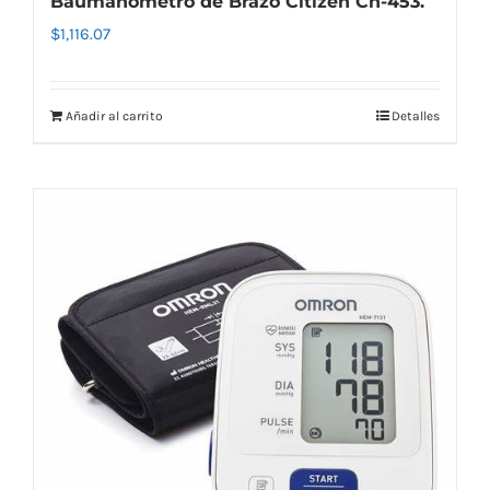
Baumanómetro de Brazo Citizen Ch-453.
$
1,116.07
Añadir al carrito
Detalles