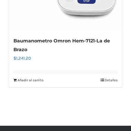
Baumanometro Omron Hem-7121-La de
Brazo
$
1,241.20
Añadir al carrito
Detalles