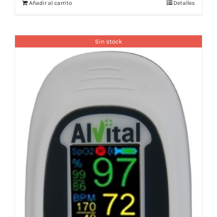
Añadir al carrito
Detalles
Sin stock